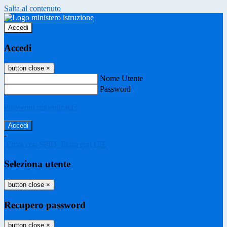
Salta al contenuto
Accedi
Accedi
button close
×
Nome Utente
Password
Password dimenticata?
-
Entra con SPID
Entra con CIE
Seleziona utente
button close
×
Recupero password
button close
×