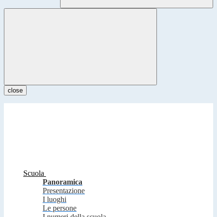
close
Scuola
Panoramica
Presentazione
I luoghi
Le persone
I numeri della scuola