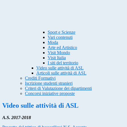
Sport e Scienze
Vari contenuti
Moda
Arte ed Artistico
Visit Mondo
Visit Italia
I siti del territorio
Video sulle attività di ASL
Articoli sulle attività di ASL
Crediti Formativi
Iscrizione studenti stranieri
Criteri di Valutazione dei dipartimenti
Concorsi iniziative proposte
Video sulle attività di ASL
A.S. 2017-2018