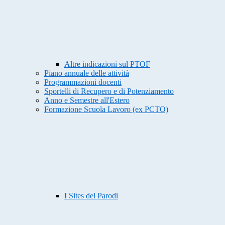
Altre indicazioni sul PTOF
Piano annuale delle attività
Programmazioni docenti
Sportelli di Recupero e di Potenziamento
Anno e Semestre all'Estero
Formazione Scuola Lavoro (ex PCTO)
I Sites del Parodi