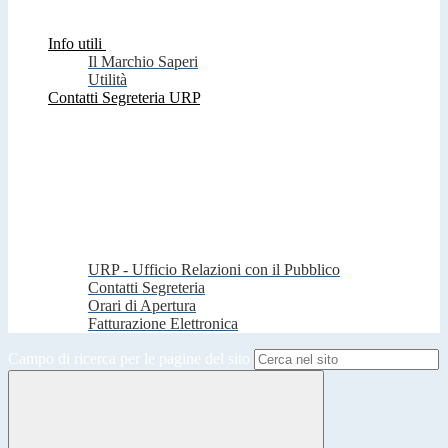
Info utili
Il Marchio Saperi
Utilità
Contatti Segreteria URP
URP - Ufficio Relazioni con il Pubblico
Contatti Segreteria
Orari di Apertura
Fatturazione Elettronica
Campo di ricerca per le pagine del sito