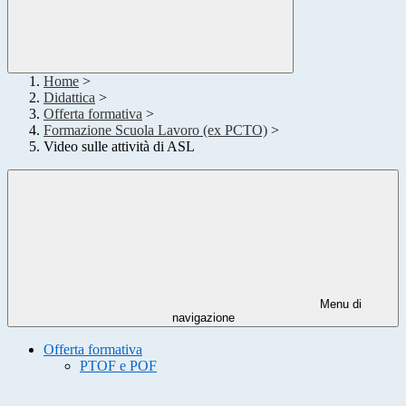
Home
>
Didattica
>
Offerta formativa
>
Formazione Scuola Lavoro (ex PCTO)
>
Video sulle attività di ASL
Menu di
navigazione
Offerta formativa
PTOF e POF