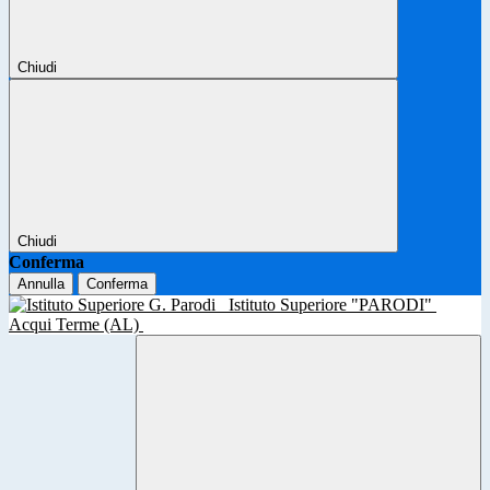
Chiudi
Chiudi
Conferma
Annulla
Conferma
Istituto Superiore "PARODI"
Acqui Terme (AL)