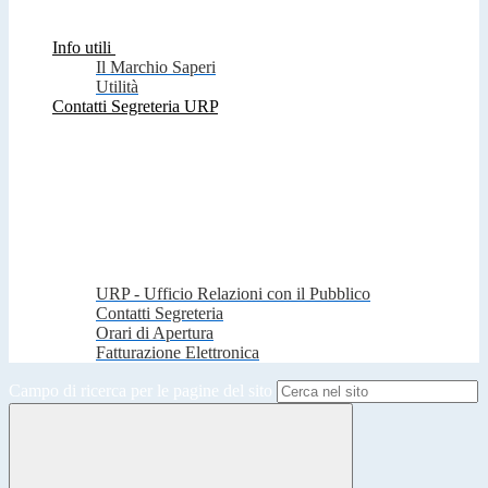
Info utili
Il Marchio Saperi
Utilità
Contatti Segreteria URP
URP - Ufficio Relazioni con il Pubblico
Contatti Segreteria
Orari di Apertura
Fatturazione Elettronica
Campo di ricerca per le pagine del sito