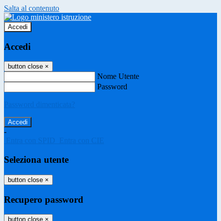
Salta al contenuto
Accedi
Accedi
button close
×
Nome Utente
Password
Password dimenticata?
-
Entra con SPID
Entra con CIE
Seleziona utente
button close
×
Recupero password
button close
×