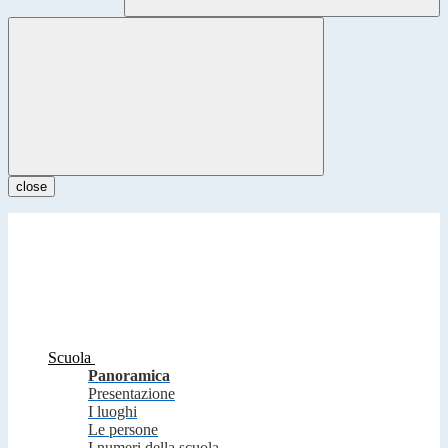
close
Scuola
Panoramica
Presentazione
I luoghi
Le persone
I numeri della scuola