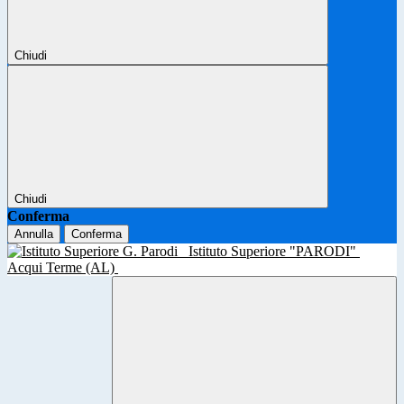
Chiudi
Chiudi
Conferma
Annulla
Conferma
Istituto Superiore "PARODI"
Acqui Terme (AL)