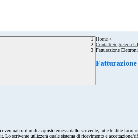
Home
>
Contatti Segreteria 
Fatturazione Elettron
Fatturazione
 eventuali ordini di acquisto emessi dallo scrivente, tutte le ditte forni
it. Lo scrivente utilizzerà quale sistema di ricevimento e accettazione/rif