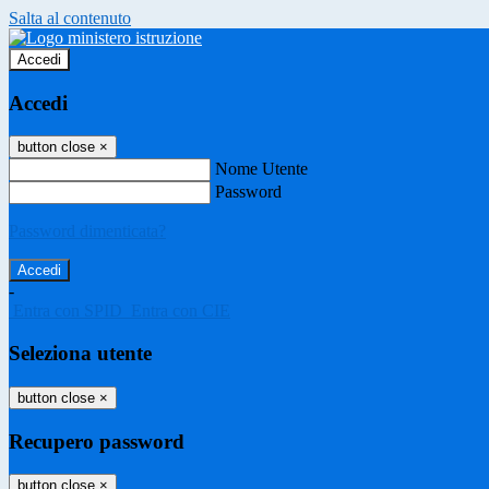
Salta al contenuto
Accedi
Accedi
button close
×
Nome Utente
Password
Password dimenticata?
-
Entra con SPID
Entra con CIE
Seleziona utente
button close
×
Recupero password
button close
×