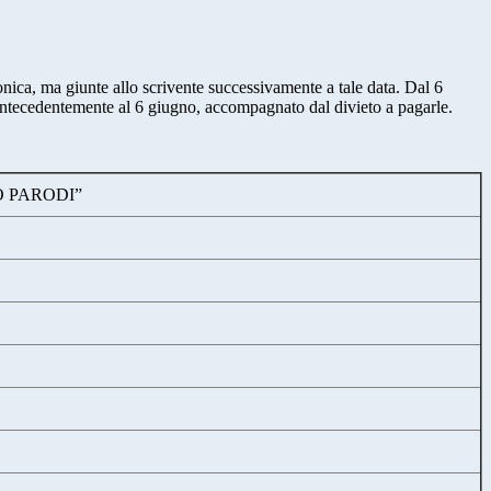
nica, ma giunte allo scrivente successivamente a tale data. Dal 6
e antecedentemente al 6 giugno, accompagnato dal divieto a pagarle.
O PARODI”