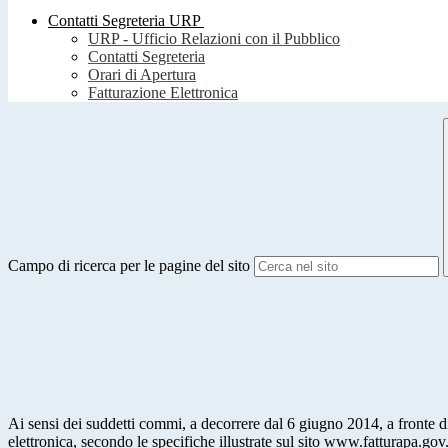
Contatti Segreteria URP
URP - Ufficio Relazioni con il Pubblico
Contatti Segreteria
Orari di Apertura
Fatturazione Elettronica
Campo di ricerca per le pagine del sito
Ai sensi dei suddetti commi, a decorrere dal 6 giugno 2014, a fronte di
elettronica, secondo le specifiche illustrate sul sito www.fatturapa.gov.