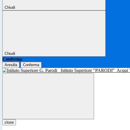
Chiudi
Chiudi
Conferma
Annulla
Conferma
Istituto Superiore "PARODI"
Acqui
close