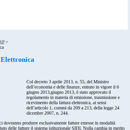
URP
>
ica
 Elettronica
Col decreto 3 aprile 2013, n. 55, del Ministro
dell’economia e delle finanze, entrato in vigore il 6
giugno 2013,giugno 2013, è stato approvato il
regolamento in materia di emissione, trasmissione e
ricevimento della fattura elettronica, ai sensi
dell’articolo 1, commi da 209 a 213, della legge 24
dicembre 2007, n. 244.
trici dovranno produrre esclusivamente fatture emesse in modalità
iuto delle fatture il sistema istituzionale SIDI. Nulla cambia in merito