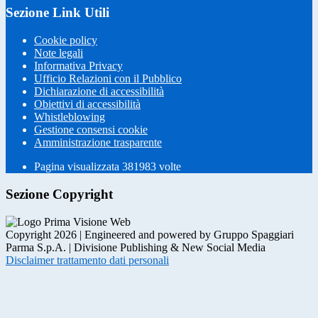
Sezione Link Utili
Cookie policy
Note legali
Informativa Privacy
Ufficio Relazioni con il Pubblico
Dichiarazione di accessibilità
Obiettivi di accessibilità
Whistleblowing
Gestione consensi cookie
Amministrazione trasparente
Pagina visualizzata
381983
volte
Sezione Copyright
Copyright 2026 | Engineered and powered by Gruppo Spaggiari
Parma S.p.A. | Divisione Publishing & New Social Media
Disclaimer trattamento dati personali