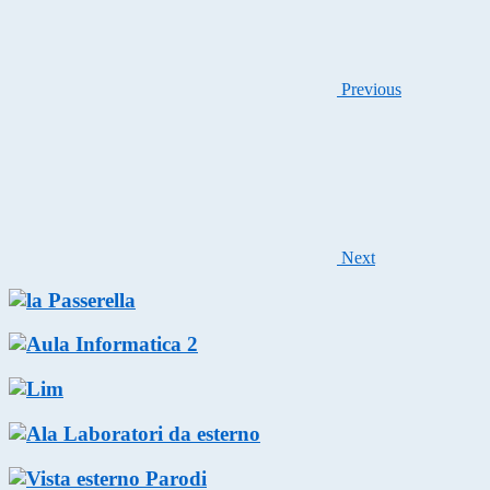
Previous
Next