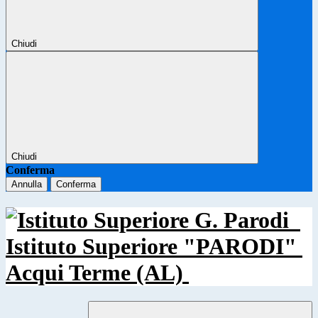
Chiudi
Chiudi
Conferma
Annulla
Conferma
Istituto Superiore "PARODI"
Acqui Terme (AL)