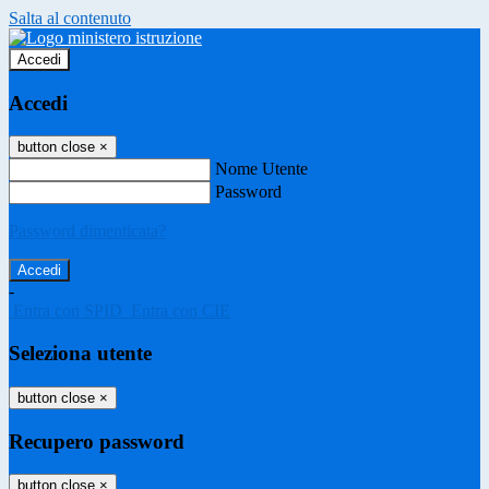
Salta al contenuto
Accedi
Accedi
button close
×
Nome Utente
Password
Password dimenticata?
-
Entra con SPID
Entra con CIE
Seleziona utente
button close
×
Recupero password
button close
×