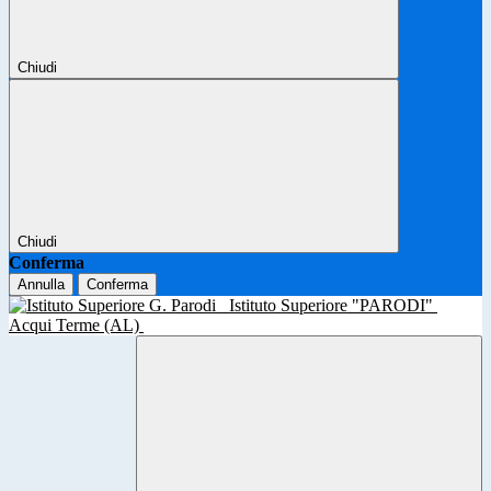
Chiudi
Chiudi
Conferma
Annulla
Conferma
Istituto Superiore "PARODI"
Acqui Terme (AL)