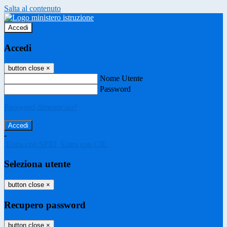
Salta al contenuto
Accedi
Accedi
button close
×
Nome Utente
Password
Password dimenticata?
-
Entra con SPID
Entra con CIE
Seleziona utente
button close
×
Recupero password
button close
×