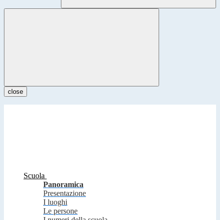
close
Scuola
Panoramica
Presentazione
I luoghi
Le persone
I numeri della scuola