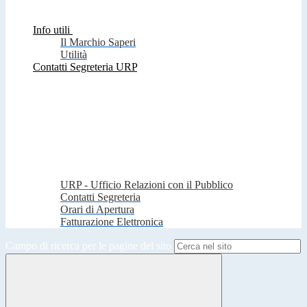
Info utili
Il Marchio Saperi
Utilità
Contatti Segreteria URP
URP - Ufficio Relazioni con il Pubblico
Contatti Segreteria
Orari di Apertura
Fatturazione Elettronica
Campo di ricerca per le pagine del sito