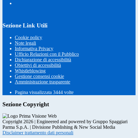
Sezione Link Utili
Cookie policy
Note legali
Informativa Privacy
Ufficio Relazioni con il Pubblico
Dichiarazione di accessibilità
Obiettivi di accessibilità
Whistleblowing
Gestione consensi cookie
Amministrazione trasparente
Pagina visualizzata
3444
volte
Sezione Copyright
Copyright 2026 | Engineered and powered by Gruppo Spaggiari
Parma S.p.A. | Divisione Publishing & New Social Media
Disclaimer trattamento dati personali