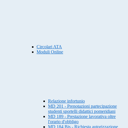
Circolari ATA
Moduli Online
Relazione infortunio
MD 201 - Prenotazioni partecipazione
studenti sportelli didattici pomeridiani
MD 189 - Prestazione lavorativa oltre
l'orario d'obbligo
MD 184 Bis - Richiesta autorizzazione