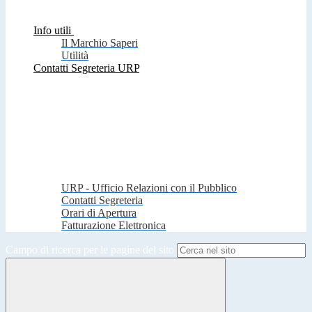
Info utili
Il Marchio Saperi
Utilità
Contatti Segreteria URP
URP - Ufficio Relazioni con il Pubblico
Contatti Segreteria
Orari di Apertura
Fatturazione Elettronica
Campo di ricerca per le pagine del sito