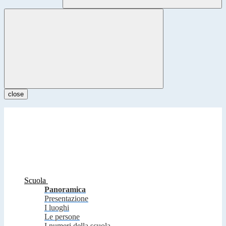
close
Scuola
Panoramica
Presentazione
I luoghi
Le persone
I numeri della scuola