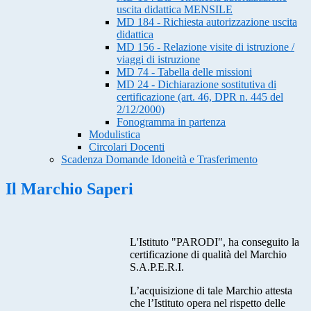
uscita didattica MENSILE
MD 184 - Richiesta autorizzazione uscita
didattica
MD 156 - Relazione visite di istruzione /
viaggi di istruzione
MD 74 - Tabella delle missioni
MD 24 - Dichiarazione sostitutiva di
certificazione (art. 46, DPR n. 445 del
2/12/2000)
Fonogramma in partenza
Modulistica
Circolari Docenti
Scadenza Domande Idoneità e Trasferimento
Il Marchio Saperi
L'Istituto "PARODI", ha conseguito la
certificazione di qualità del Marchio
S.A.P.E.R.I.
L’acquisizione di tale Marchio attesta
che l’Istituto opera nel rispetto delle