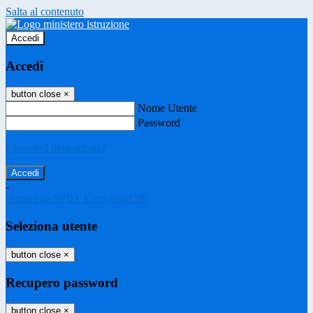
Salta al contenuto
Accedi
Accedi
button close
×
Nome Utente
Password
Password dimenticata?
-
Entra con SPID
Entra con CIE
Seleziona utente
button close
×
Recupero password
button close
×