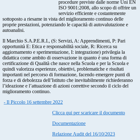
procedure previste dalle norme Uni EN
ISO 9001:2008, allo scopo di offrire un
servizio efficiente e costantemente
sottoposto a riesame in vista del miglioramento continuo delle
proprie prestazioni, potenziando le capacità di autovalutazione e
autoanalisi.
Il Marchio S.A.P.E.R.I., (S: Servizi, A: Apprendimenti, P: Pari
opportunità E: Etica e responsabilità sociale, R: Ricerca su
aggiornamento e sperimentazione, I: integrazione) privilegia la
didattica come ambito di osservazione in quanto è una forma di
certificazione di Qualità che nasce nella Scuola e per la Scuola e
quindi valorizza esperienze, obiettivi, problematiche e risultati
importanti nel percorso di formazione, facendo emergere punti di
forza e di debolezza dell’Istituto che inevitabilmente richiederanno
l’ideazione e l’attuazione di azioni correttive secondo il ciclo del
miglioramento continuo.
- Il Piccolo 16 settembre 2022
Clicca qui per scaricare il documento
Documentazione
Relazione Audit del 16/10/2023