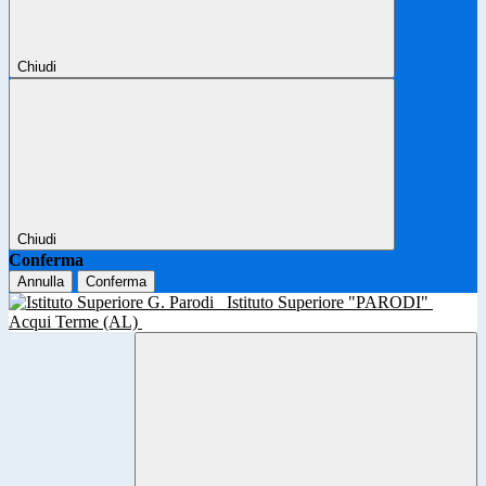
Chiudi
Chiudi
Conferma
Annulla
Conferma
Istituto Superiore "PARODI"
Acqui Terme (AL)