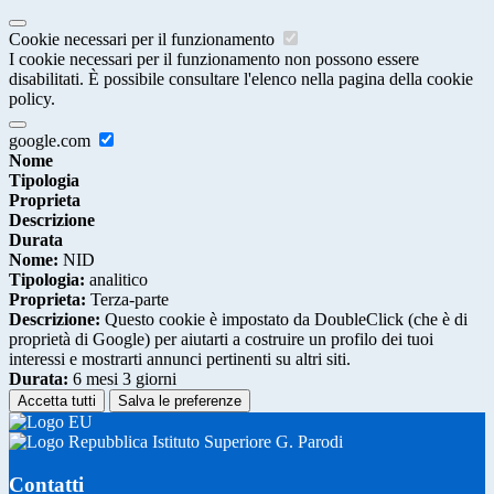
Cookie necessari per il funzionamento
I cookie necessari per il funzionamento non possono essere
disabilitati. È possibile consultare l'elenco nella pagina della cookie
policy.
google.com
Nome
Tipologia
Proprieta
Descrizione
Durata
Nome:
NID
Tipologia:
analitico
Proprieta:
Terza-parte
Descrizione:
Questo cookie è impostato da DoubleClick (che è di
proprietà di Google) per aiutarti a costruire un profilo dei tuoi
interessi e mostrarti annunci pertinenti su altri siti.
Durata:
6 mesi 3 giorni
Accetta tutti
Salva le preferenze
Istituto Superiore G. Parodi
Contatti