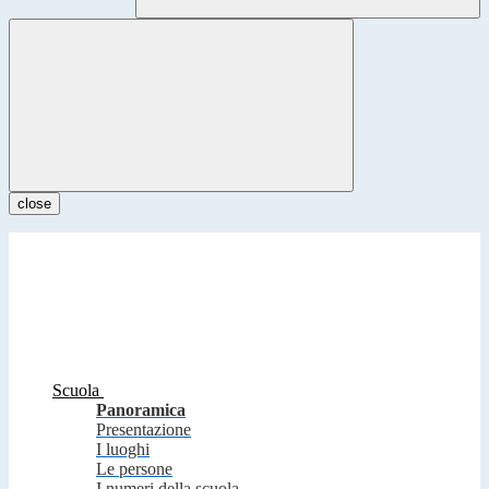
close
Scuola
Panoramica
Presentazione
I luoghi
Le persone
I numeri della scuola