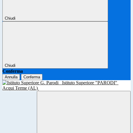
Chiudi
Chiudi
Conferma
Annulla
Conferma
Istituto Superiore "PARODI"
Acqui Terme (AL)