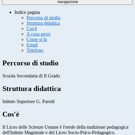
navigazione
Indice pagina
Percorso di studio
Struttura didattica
Cos'è
A cosa serve
Come si fa
Email
Telefono
Percorso di studio
Scuola Secondaria di II Grado
Struttura didattica
Istituto Superiore G. Parodi
Cos'è
Il Liceo delle Scienze Umane è l'erede della tradizione pedagogica
dell'Istituto Magistrale e del Liceo Socio-Psico-Pedagogico.