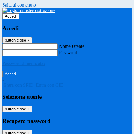
Salta al contenuto
Accedi
Accedi
button close
×
Nome Utente
Password
Password dimenticata?
-
Entra con SPID
Entra con CIE
Seleziona utente
button close
×
Recupero password
button close
×