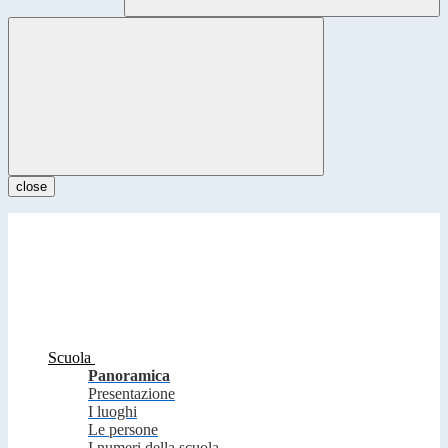
close
Scuola
Panoramica
Presentazione
I luoghi
Le persone
I numeri della scuola