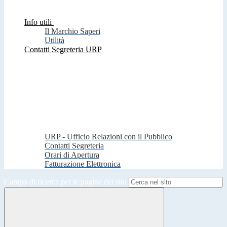
Info utili
Il Marchio Saperi
Utilità
Contatti Segreteria URP
URP - Ufficio Relazioni con il Pubblico
Contatti Segreteria
Orari di Apertura
Fatturazione Elettronica
Campo di ricerca per le pagine del sito