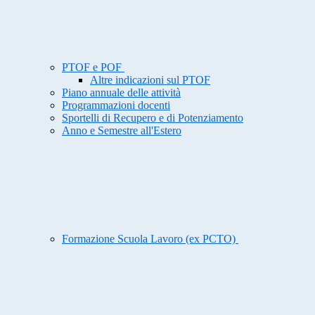
PTOF e POF
Altre indicazioni sul PTOF
Piano annuale delle attività
Programmazioni docenti
Sportelli di Recupero e di Potenziamento
Anno e Semestre all'Estero
Formazione Scuola Lavoro (ex PCTO)