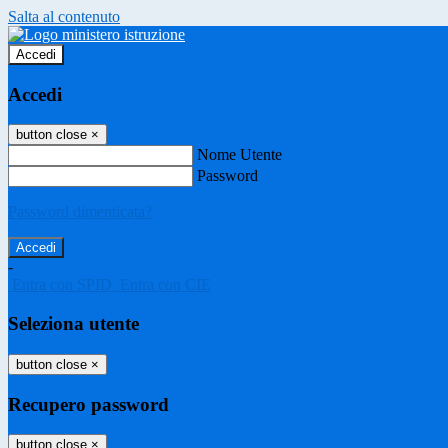
Salta al contenuto
Accedi
Accedi
button close
×
Nome Utente
Password
Password dimenticata?
-
Entra con SPID
Entra con CIE
Seleziona utente
button close
×
Recupero password
button close
×