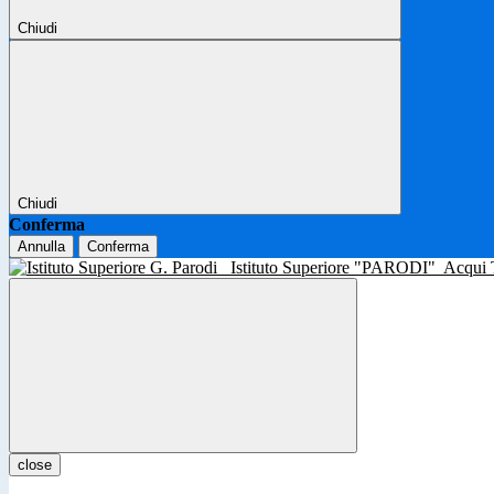
Chiudi
Chiudi
Conferma
Annulla
Conferma
Istituto Superiore "PARODI"
Acqui
close