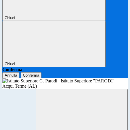
Chiudi
Chiudi
Conferma
Annulla
Conferma
Istituto Superiore "PARODI"
Acqui Terme (AL)