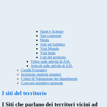
Sport e Scienze
Vari contenuti
Moda
Arte ed Artistico
Visit Mondo
Visit Italia
I siti del territorio
Video sulle attività di ASL
Articoli sulle attività di ASL
Crediti Formativi
Iscrizione studenti stranieri
Criteri di Valutazione dei dipartimenti
Concorsi iniziative proposte
I siti del territorio
I Siti che parlano dei territori vicini ad