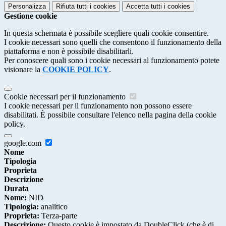
Personalizza
Rifiuta tutti
i cookies
Accetta tutti
i cookies
Gestione cookie
In questa schermata è possibile scegliere quali cookie consentire.
I cookie necessari sono quelli che consentono il funzionamento della
piattaforma e non è possibile disabilitarli.
Per conoscere quali sono i cookie necessari al funzionamento potete
visionare la
COOKIE POLICY
.
Cookie necessari per il funzionamento
I cookie necessari per il funzionamento non possono essere
disabilitati. È possibile consultare l'elenco nella pagina della cookie
policy.
google.com
Nome
Tipologia
Proprieta
Descrizione
Durata
Nome:
NID
Tipologia:
analitico
Proprieta:
Terza-parte
Descrizione:
Questo cookie è impostato da DoubleClick (che è di