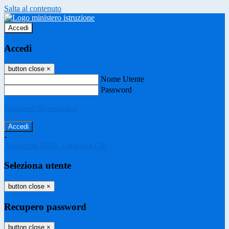
Salta al contenuto
Accedi
Accedi
button close
×
Nome Utente
Password
Password dimenticata?
-
Entra con SPID
Entra con CIE
Seleziona utente
button close
×
Recupero password
button close
×