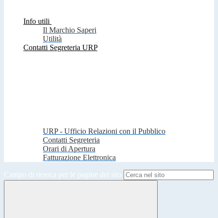
Info utili
Il Marchio Saperi
Utilità
Contatti Segreteria URP
URP - Ufficio Relazioni con il Pubblico
Contatti Segreteria
Orari di Apertura
Fatturazione Elettronica
Campo di ricerca per le pagine del sito