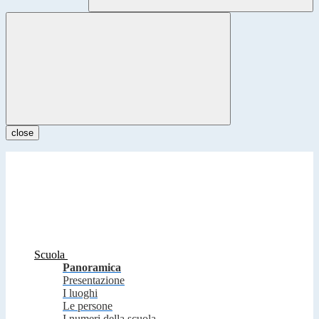
close
Scuola
Panoramica
Presentazione
I luoghi
Le persone
I numeri della scuola