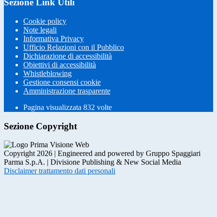
Sezione Link Utili
Cookie policy
Note legali
Informativa Privacy
Ufficio Relazioni con il Pubblico
Dichiarazione di accessibilità
Obiettivi di accessibilità
Whistleblowing
Gestione consensi cookie
Amministrazione trasparente
Pagina visualizzata
832
volte
Sezione Copyright
Copyright 2026 | Engineered and powered by Gruppo Spaggiari
Parma S.p.A. | Divisione Publishing & New Social Media
Disclaimer trattamento dati personali