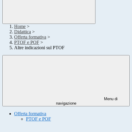
Home
>
Didattica
>
Offerta formativa
>
PTOF e POF
>
Altre indicazioni sul PTOF
Menu di
navigazione
Offerta formativa
PTOF e POF