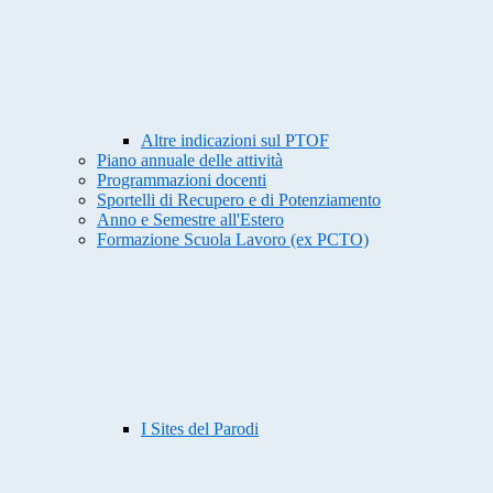
Altre indicazioni sul PTOF
Piano annuale delle attività
Programmazioni docenti
Sportelli di Recupero e di Potenziamento
Anno e Semestre all'Estero
Formazione Scuola Lavoro (ex PCTO)
I Sites del Parodi