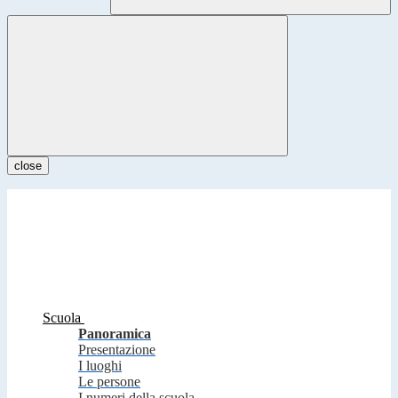
close
Scuola
Panoramica
Presentazione
I luoghi
Le persone
I numeri della scuola