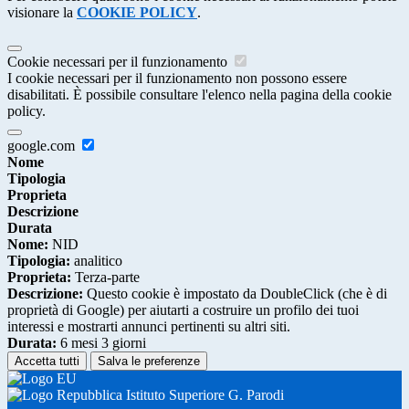
visionare la
COOKIE POLICY
.
Cookie necessari per il funzionamento
I cookie necessari per il funzionamento non possono essere
disabilitati. È possibile consultare l'elenco nella pagina della cookie
policy.
google.com
Nome
Tipologia
Proprieta
Descrizione
Durata
Nome:
NID
Tipologia:
analitico
Proprieta:
Terza-parte
Descrizione:
Questo cookie è impostato da DoubleClick (che è di
proprietà di Google) per aiutarti a costruire un profilo dei tuoi
interessi e mostrarti annunci pertinenti su altri siti.
Durata:
6 mesi 3 giorni
Accetta tutti
Salva le preferenze
Istituto Superiore G. Parodi