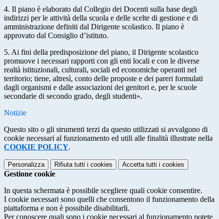
4. Il piano è elaborato dal Collegio dei Docenti sulla base degli
indirizzi per le attività della scuola e delle scelte di gestione e di
amministrazione definiti dal Dirigente scolastico. Il piano è
approvato dal Consiglio d’istituto.
5. Ai fini della predisposizione del piano, il Dirigente scolastico
promuove i necessari rapporti con gli enti locali e con le diverse
realtà istituzionali, culturali, sociali ed economiche operanti nel
territorio; tiene, altresì, conto delle proposte e dei pareri formulati
dagli organismi e dalle associazioni dei genitori e, per le scuole
secondarie di secondo grado, degli studenti».
Notizie
Questo sito o gli strumenti terzi da questo utilizzati si avvalgono di
cookie necessari al funzionamento ed utili alle finalità illustrate nella
COOKIE POLICY
.
Personalizza
Rifiuta tutti
i cookies
Accetta tutti
i cookies
Gestione cookie
In questa schermata è possibile scegliere quali cookie consentire.
I cookie necessari sono quelli che consentono il funzionamento della
piattaforma e non è possibile disabilitarli.
Per conoscere quali sono i cookie necessari al funzionamento potete