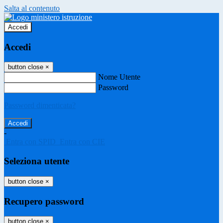
Salta al contenuto
Accedi
Accedi
button close
×
Nome Utente
Password
Password dimenticata?
-
Entra con SPID
Entra con CIE
Seleziona utente
button close
×
Recupero password
button close
×