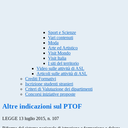
Sport e Scienze
Vari contenuti
Moda
Arte ed Artistico
Visit Mondo
Visit Italia
I siti del territorio
Video sulle attività di ASL
Articoli sulle attività di ASL
Crediti Formativi
Iscrizione studenti stranieri
Criteri di Valutazione dei dipartimenti
Concorsi iniziative proposte
Altre indicazioni sul PTOF
LEGGE 13 luglio 2015, n. 107