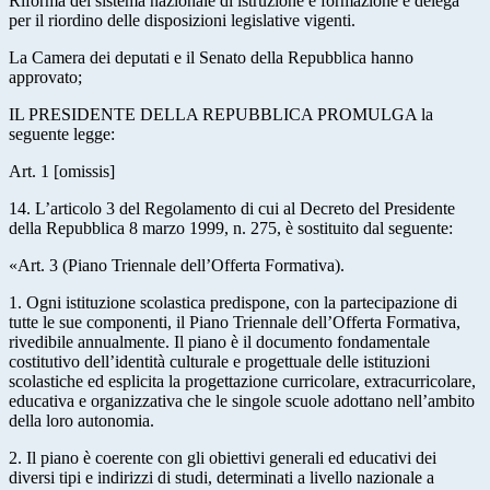
Riforma del sistema nazionale di istruzione e formazione e delega
per il riordino delle disposizioni legislative vigenti.
La Camera dei deputati e il Senato della Repubblica hanno
approvato;
IL PRESIDENTE DELLA REPUBBLICA PROMULGA la
seguente legge:
Art. 1 [omissis]
14. L’articolo 3 del Regolamento di cui al Decreto del Presidente
della Repubblica 8 marzo 1999, n. 275, è sostituito dal seguente:
«Art. 3 (Piano Triennale dell’Offerta Formativa).
1. Ogni istituzione scolastica predispone, con la partecipazione di
tutte le sue componenti, il Piano Triennale dell’Offerta Formativa,
rivedibile annualmente. Il piano è il documento fondamentale
costitutivo dell’identità culturale e progettuale delle istituzioni
scolastiche ed esplicita la progettazione curricolare, extracurricolare,
educativa e organizzativa che le singole scuole adottano nell’ambito
della loro autonomia.
2. Il piano è coerente con gli obiettivi generali ed educativi dei
diversi tipi e indirizzi di studi, determinati a livello nazionale a