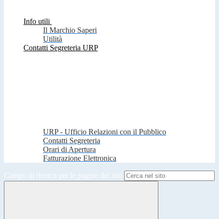
Info utili
Il Marchio Saperi
Utilità
Contatti Segreteria URP
URP - Ufficio Relazioni con il Pubblico
Contatti Segreteria
Orari di Apertura
Fatturazione Elettronica
Campo di ricerca per le pagine del sito