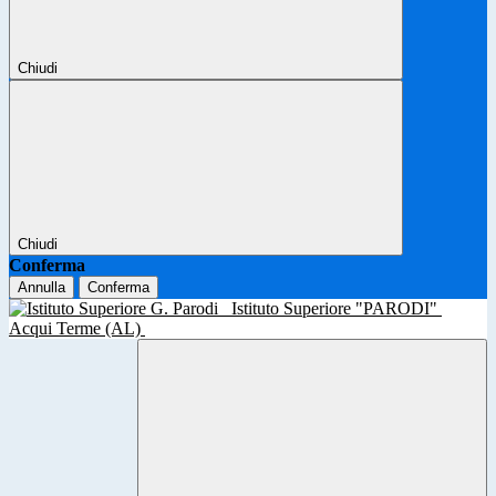
Chiudi
Chiudi
Conferma
Annulla
Conferma
Istituto Superiore "PARODI"
Acqui Terme (AL)