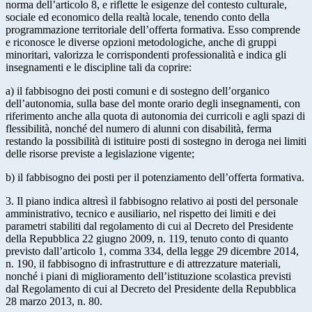
norma dell’articolo 8, e riflette le esigenze del contesto culturale,
sociale ed economico della realtà locale, tenendo conto della
programmazione territoriale dell’offerta formativa. Esso comprende
e riconosce le diverse opzioni metodologiche, anche di gruppi
minoritari, valorizza le corrispondenti professionalità e indica gli
insegnamenti e le discipline tali da coprire:
a) il fabbisogno dei posti comuni e di sostegno dell’organico
dell’autonomia, sulla base del monte orario degli insegnamenti, con
riferimento anche alla quota di autonomia dei curricoli e agli spazi di
flessibilità, nonché del numero di alunni con disabilità, ferma
restando la possibilità di istituire posti di sostegno in deroga nei limiti
delle risorse previste a legislazione vigente;
b) il fabbisogno dei posti per il potenziamento dell’offerta formativa.
3. Il piano indica altresì il fabbisogno relativo ai posti del personale
amministrativo, tecnico e ausiliario, nel rispetto dei limiti e dei
parametri stabiliti dal regolamento di cui al Decreto del Presidente
della Repubblica 22 giugno 2009, n. 119, tenuto conto di quanto
previsto dall’articolo 1, comma 334, della legge 29 dicembre 2014,
n. 190, il fabbisogno di infrastrutture e di attrezzature materiali,
nonché i piani di miglioramento dell’istituzione scolastica previsti
dal Regolamento di cui al Decreto del Presidente della Repubblica
28 marzo 2013, n. 80.