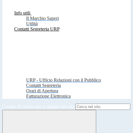
Info utili
Il Marchio Saperi
Utilità
Contatti Segreteria URP
URP - Ufficio Relazioni con il Pubblico
Contatti Segreteria
Orari di Apertura
Fatturazione Elettronica
Campo di ricerca per le pagine del sito