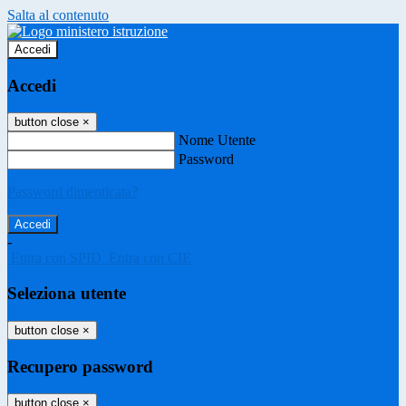
Salta al contenuto
Accedi
Accedi
button close
×
Nome Utente
Password
Password dimenticata?
-
Entra con SPID
Entra con CIE
Seleziona utente
button close
×
Recupero password
button close
×