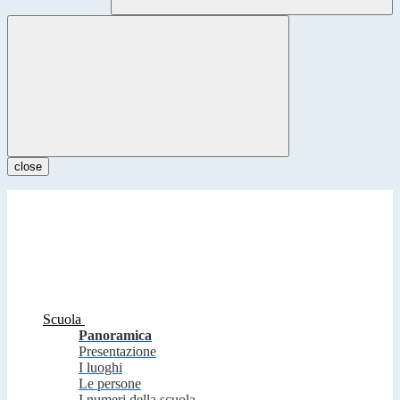
close
Scuola
Panoramica
Presentazione
I luoghi
Le persone
I numeri della scuola