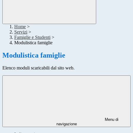
Home
>
Servizi
>
Famiglie e Studenti
>
Modulistica famiglie
Modulistica famiglie
Elenco moduli scaricabili dal sito web.
Menu di
navigazione