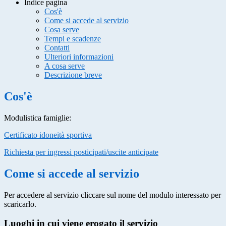
Indice pagina
Cos'è
Come si accede al servizio
Cosa serve
Tempi e scadenze
Contatti
Ulteriori informazioni
A cosa serve
Descrizione breve
Cos'è
Modulistica famiglie:
Certificato idoneità sportiva
Richiesta per ingressi posticipati/uscite anticipate
Come si accede al servizio
Per accedere al servizio cliccare sul nome del modulo interessato per
scaricarlo.
Luoghi in cui viene erogato il servizio