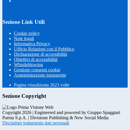
Sezione Link Utili
Cookie policy
Note legali
Informativa Privacy
Ufficio Relazioni con il Pubblico
Dichiarazione di accessibilità
Obiettivi di accessibilità
Whistleblowing
Gestione consensi cookie
Amministrazione trasparente
Pagina visualizzata
2623
volte
Sezione Copyright
Copyright 2026 | Engineered and powered by Gruppo Spaggiari
Parma S.p.A. | Divisione Publishing & New Social Media
Disclaimer trattamento dati personali