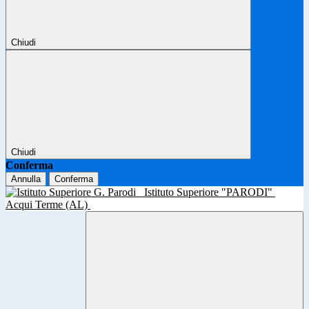
Chiudi
Chiudi
Conferma
Annulla
Conferma
Istituto Superiore "PARODI"
Acqui Terme (AL)