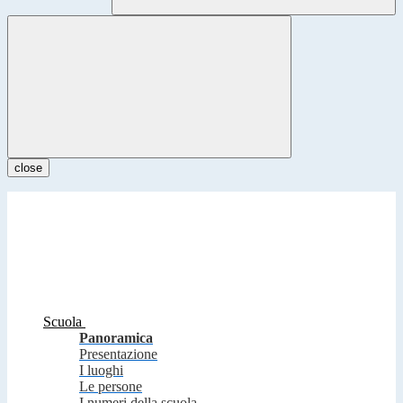
close
Scuola
Panoramica
Presentazione
I luoghi
Le persone
I numeri della scuola