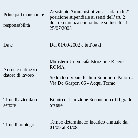
Assistente Amministrativo - Titolare di
2ª
Principali mansioni e
posizione stipendiale ai sensi dell’art. 2
della sequenza contrattuale sottoscritta il
responsabilità
25/07/2008
Date
Dal 01/09/2002 a tutt’oggi
Ministero Università Istruzione Ricerca –
ROMA
Nome e indirizzo
datore di lavoro
Sede di servizio: Istituto Superiore Parodi -
Via De Gasperi 66 - Acqui Terme
Tipo di azienda o
Istituto di Istruzione Secondaria di II grado
settore
Statale
Tempo determinato: incarico annuale dal
Tipo di impiego
01/09 al 31/08