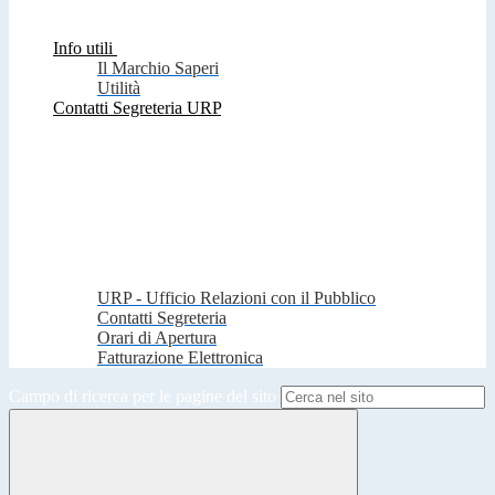
Info utili
Il Marchio Saperi
Utilità
Contatti Segreteria URP
URP - Ufficio Relazioni con il Pubblico
Contatti Segreteria
Orari di Apertura
Fatturazione Elettronica
Campo di ricerca per le pagine del sito