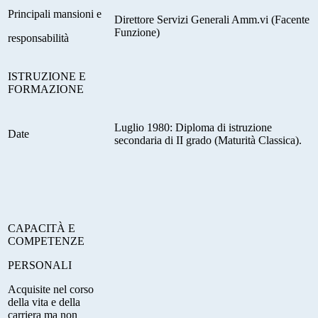
Principali mansioni e
Direttore Servizi Generali Amm.vi (Facente
Funzione)
responsabilità
I
STRUZIONE E
FORMAZIONE
Luglio 1980: Diploma di istruzione
Date
secondaria di II grado (Maturità Classica).
C
APACITÀ E
COMPETENZE
PERSONALI
Acquisite nel corso
della vita e della
carriera ma non