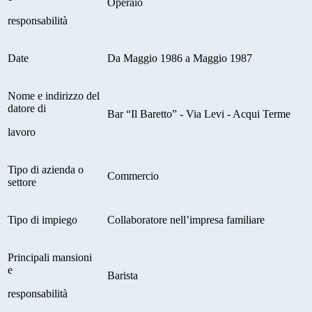
Operaio
responsabilità
Date
Da Maggio 1986 a Maggio 1987
Nome e indirizzo del
datore di
Bar “Il Baretto” - Via Levi - Acqui Terme
lavoro
Tipo di azienda o
Commercio
settore
Tipo di impiego
Collaboratore nell’impresa familiare
Principali mansioni
e
Barista
responsabilità