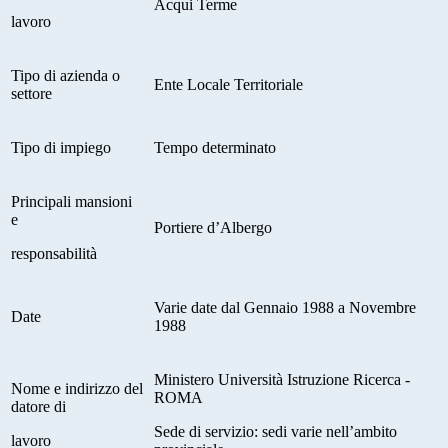
Acqui Terme
lavoro
Tipo di azienda o
Ente Locale Territoriale
settore
Tipo di impiego
Tempo determinato
Principali mansioni
e
Portiere d’Albergo
responsabilità
Varie date dal Gennaio 1988 a Novembre
Date
1988
Ministero Università Istruzione Ricerca -
Nome e indirizzo del
ROMA
datore di
Sede di servizio: sedi varie nell’ambito
lavoro