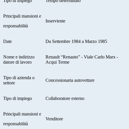
Tipo di impiego
Tempo determinato
Principali mansioni e
Inserviente
responsabilità
Date
Da Settembre 1984 a Marzo 1985
Nome e indirizzo
Renault “Renauto” - Viale Carlo Marx -
datore di lavoro
Acqui Terme
Tipo di azienda o
Concessionaria autovetture
settore
Tipo di impiego
Collaboratore esterno
Principali mansioni e
Venditore
responsabilità