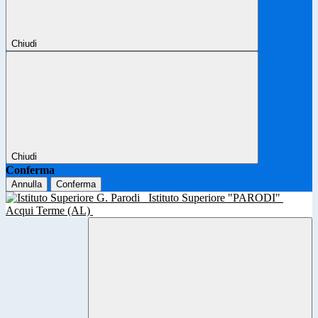
Chiudi
Chiudi
Conferma
Annulla
Conferma
Istituto Superiore "PARODI"
Acqui Terme (AL)