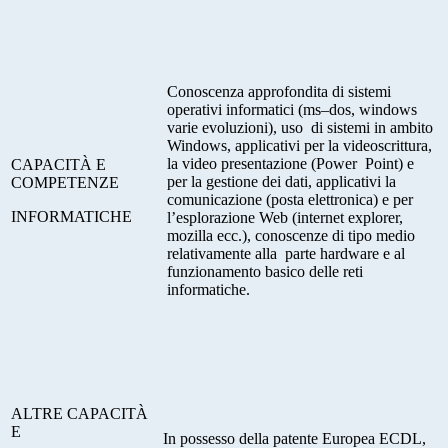
Conoscenza approfondita di sistemi
operativi informatici (ms–dos, windows
varie evoluzioni), uso di sistemi in ambito
Windows, applicativi per la videoscrittura,
la video presentazione (Power Point) e
C
APACITÀ E
per la gestione dei dati, applicativi la
COMPETENZE
comunicazione (posta elettronica) e per
INFORMATICHE
l’esplorazione Web (internet explorer,
mozilla ecc.), conoscenze di tipo medio
relativamente alla parte hardware e al
funzionamento basico delle reti
informatiche.
A
LTRE CAPACITÀ
E
In possesso della patente Europea ECDL,