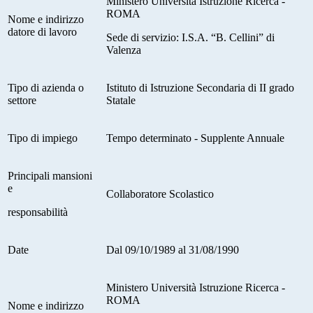
Ministero Università Istruzione Ricerca -
ROMA
Nome e indirizzo
datore di lavoro
Sede di servizio: I.S.A. “B. Cellini” di
Valenza
Tipo di azienda o
Istituto di Istruzione Secondaria di II grado
settore
Statale
Tipo di impiego
Tempo determinato - Supplente Annuale
Principali mansioni
e
Collaboratore Scolastico
responsabilità
Date
Dal 09/10/1989 al 31/08/1990
Ministero Università Istruzione Ricerca -
ROMA
Nome e indirizzo