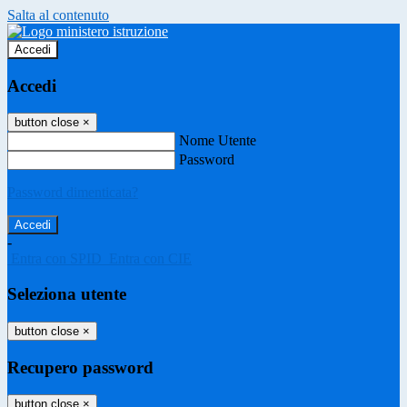
Salta al contenuto
Accedi
Accedi
button close
×
Nome Utente
Password
Password dimenticata?
-
Entra con SPID
Entra con CIE
Seleziona utente
button close
×
Recupero password
button close
×