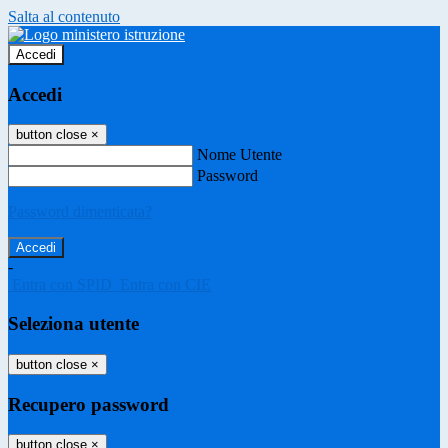
Salta al contenuto
Accedi
Accedi
button close
×
Nome Utente
Password
Password dimenticata?
-
Entra con SPID
Entra con CIE
Seleziona utente
button close
×
Recupero password
button close
×