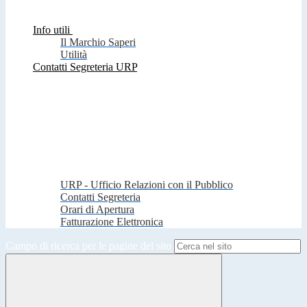
Info utili
Il Marchio Saperi
Utilità
Contatti Segreteria URP
URP - Ufficio Relazioni con il Pubblico
Contatti Segreteria
Orari di Apertura
Fatturazione Elettronica
Campo di ricerca per le pagine del sito