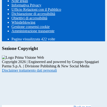
Note legali
Informativa Privacy
Ufficio Relazioni con il Pubblico
Dichiarazione di accessibilità
Obiettivi di accessibilità
Whistleblowing
Gestione consensi cookie
Amministrazione trasparente
Pagina visualizzata
422
volte
Sezione Copyright
Copyright 2026 | Engineered and powered by Gruppo Spaggiari
Parma S.p.A. | Divisione Publishing & New Social Media
Disclaimer trattamento dati personali