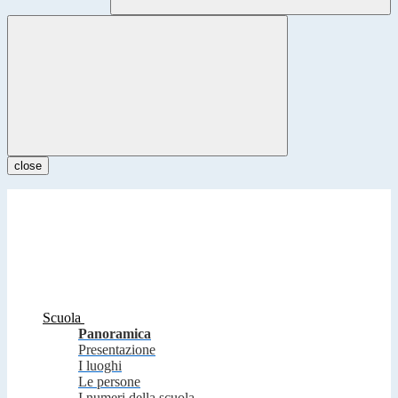
close
Scuola
Panoramica
Presentazione
I luoghi
Le persone
I numeri della scuola