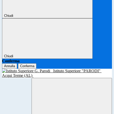
Chiudi
Chiudi
Conferma
Annulla
Conferma
Istituto Superiore "PARODI"
Acqui Terme (AL)