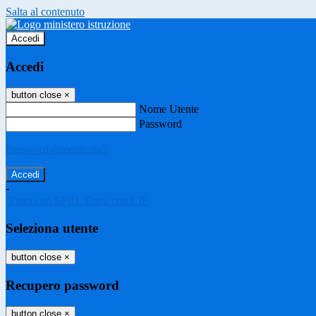
Salta al contenuto
Accedi
Accedi
button close
×
Nome Utente
Password
Password dimenticata?
-
Entra con SPID
Entra con CIE
Seleziona utente
button close
×
Recupero password
button close
×