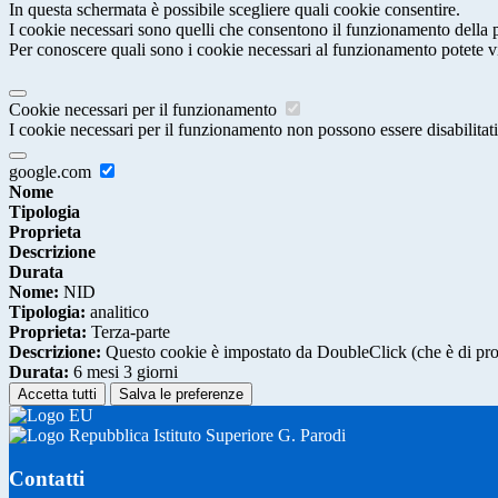
In questa schermata è possibile scegliere quali cookie consentire.
I cookie necessari sono quelli che consentono il funzionamento della pi
Per conoscere quali sono i cookie necessari al funzionamento potete v
Cookie necessari per il funzionamento
I cookie necessari per il funzionamento non possono essere disabilitati.
google.com
Nome
Tipologia
Proprieta
Descrizione
Durata
Nome:
NID
Tipologia:
analitico
Proprieta:
Terza-parte
Descrizione:
Questo cookie è impostato da DoubleClick (che è di propriet
Durata:
6 mesi 3 giorni
Accetta tutti
Salva le preferenze
Istituto Superiore G. Parodi
Contatti