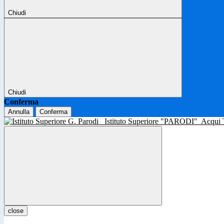
Chiudi
Chiudi
Conferma
Annulla
Conferma
Istituto Superiore "PARODI"
Acqui
close