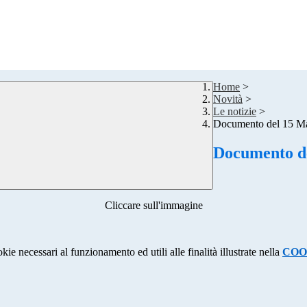
Home
>
Novità
>
Le notizie
>
Documento del 15 M
Documento d
Cliccare sull'immagine
kie necessari al funzionamento ed utili alle finalità illustrate nella
COO