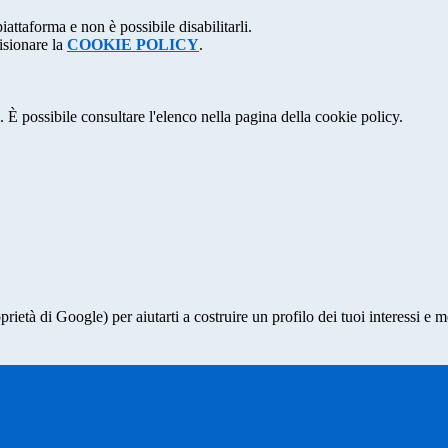
attaforma e non è possibile disabilitarli.
isionare la
COOKIE POLICY
.
 È possibile consultare l'elenco nella pagina della cookie policy.
à di Google) per aiutarti a costruire un profilo dei tuoi interessi e most