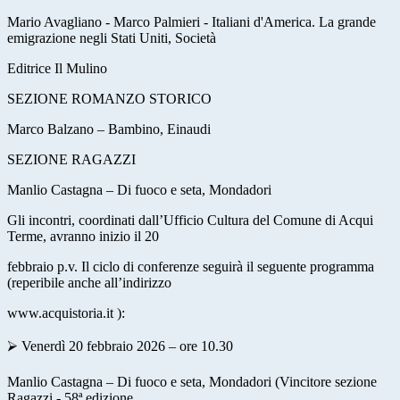
Mario Avagliano - Marco Palmieri - Italiani d'America. La grande
emigrazione negli Stati Uniti, Società
Editrice Il Mulino
SEZIONE ROMANZO STORICO
Marco Balzano – Bambino, Einaudi
SEZIONE RAGAZZI
Manlio Castagna – Di fuoco e seta, Mondadori
Gli incontri, coordinati dall’Ufficio Cultura del Comune di Acqui
Terme, avranno inizio il 20
febbraio p.v. Il ciclo di conferenze seguirà il seguente programma
(reperibile anche all’indirizzo
www.acquistoria.it
):
⮚ Venerdì 20 febbraio 2026 – ore 10.30
Manlio Castagna – Di fuoco e seta, Mondadori (Vincitore sezione
Ragazzi - 58ª edizione