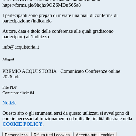
https://forms.gle/9hqhx9QZ6MDuS6Sa8
I partecipanti sono pregati di inviare una mail di conferma di
partecipazione (indicando
Autore, data e titolo delle conferenze alle quali gradiscono
partecipare) all’indirizzo
info@acquistoria.it
Allegati
PREMIO ACQUI STORIA - Comunicato Conferenze online
2026.pdf
File PDF
Contatore click: 84
Notizie
Questo sito o gli strumenti terzi da questo utilizzati si avvalgono di
cookie necessari al funzionamento ed utili alle finalità illustrate nella
COOKIE POLICY
.
Personalizza
Rifiuta tutti
i cookies
Accetta tutti
i cookies