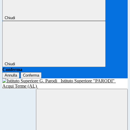
Chiudi
Chiudi
Conferma
Annulla
Conferma
Istituto Superiore "PARODI"
Acqui Terme (AL)