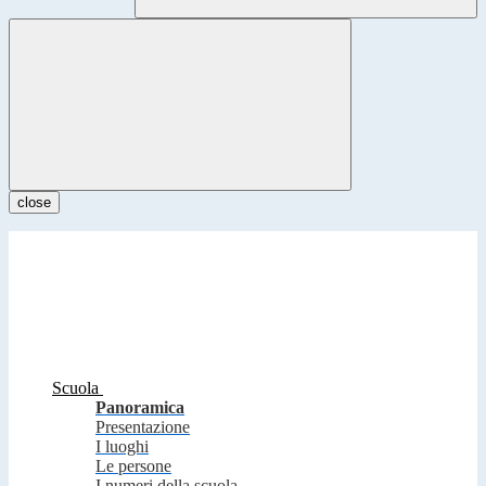
close
Scuola
Panoramica
Presentazione
I luoghi
Le persone
I numeri della scuola