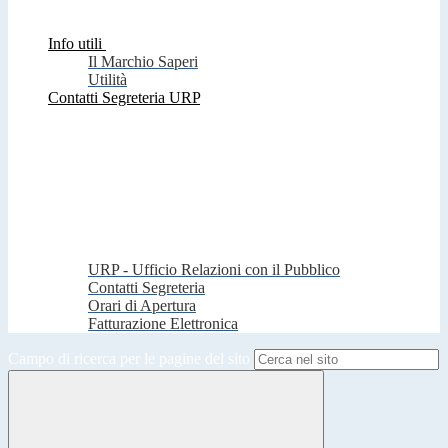
Info utili
Il Marchio Saperi
Utilità
Contatti Segreteria URP
URP - Ufficio Relazioni con il Pubblico
Contatti Segreteria
Orari di Apertura
Fatturazione Elettronica
Campo di ricerca per le pagine del sito