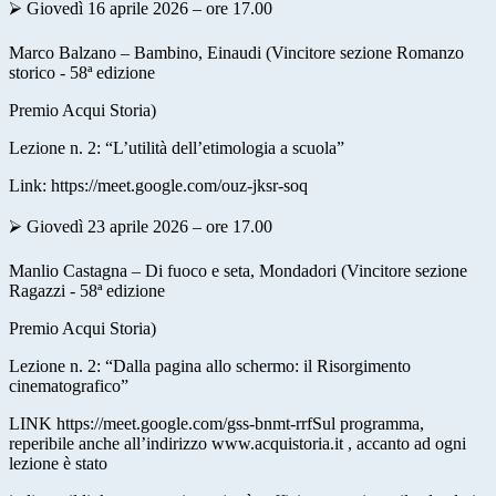
⮚ Giovedì 16 aprile 2026 – ore 17.00
Marco Balzano – Bambino, Einaudi (Vincitore sezione Romanzo
storico - 58ª edizione
Premio Acqui Storia)
Lezione n. 2: “L’utilità dell’etimologia a scuola”
Link:
https://meet.google.com/ouz-jksr-soq
⮚ Giovedì 23 aprile 2026 – ore 17.00
Manlio Castagna – Di fuoco e seta, Mondadori (Vincitore sezione
Ragazzi - 58ª edizione
Premio Acqui Storia)
Lezione n. 2: “Dalla pagina allo schermo: il Risorgimento
cinematografico”
LINK
https://meet.google.com/gss-bnmt-rrf
Sul programma,
reperibile anche all’indirizzo www.acquistoria.it , accanto ad ogni
lezione è stato