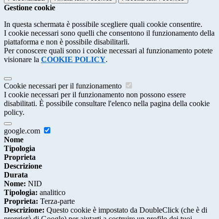
Gestione cookie
In questa schermata è possibile scegliere quali cookie consentire.
I cookie necessari sono quelli che consentono il funzionamento della
piattaforma e non è possibile disabilitarli.
Per conoscere quali sono i cookie necessari al funzionamento potete
visionare la
COOKIE POLICY
.
Cookie necessari per il funzionamento
I cookie necessari per il funzionamento non possono essere
disabilitati. È possibile consultare l'elenco nella pagina della cookie
policy.
google.com
Nome
Tipologia
Proprieta
Descrizione
Durata
Nome:
NID
Tipologia:
analitico
Proprieta:
Terza-parte
Descrizione:
Questo cookie è impostato da DoubleClick (che è di
proprietà di Google) per aiutarti a costruire un profilo dei tuoi