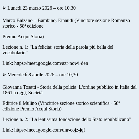
⮚ Lunedì 23 marzo 2026 – ore 10,30
Marco Balzano – Bambino, Einaudi (Vincitore sezione Romanzo
storico - 58ª edizione
Premio Acqui Storia)
Lezione n. 1: “La felicità: storia della parola più bella del
vocabolario”
Link:
https://meet.google.com/azr-nowi-den
⮚ Mercoledì 8 aprile 2026 – ore 10,30
Giovanna Tosatti - Storia della polizia. L'ordine pubblico in Italia dal
1861 a oggi, Società
Editrice il Mulino (Vincitrice sezione storico scientifica - 58ª
edizione Premio Acqui Storia)
Lezione n. 2: “La lentissima fondazione dello Stato repubblicano”
Link:
https://meet.google.com/unr-eojz-jqf