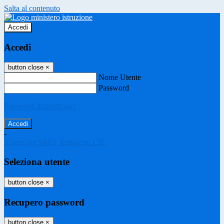
Salta al contenuto
Accedi
Accedi
button close
×
Nome Utente
Password
Password dimenticata?
-
Entra con SPID
Entra con CIE
Seleziona utente
button close
×
Recupero password
button close
×