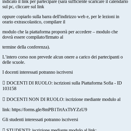
indicato il link per partecipare (sarà sufficiente scaricare il calendario
sul pc, cliccare sul link
oppure copiarlo sulla barra dell'indirizzo web e, per le lezioni in
orario extrascolastico, compilare il
modulo che la piattaforma proporrà per accedere – modulo che
dovrà essere compilato/firmato al
termine della conferenza).
L’intero corso non prevede alcun onere a carico dei partecipanti o
delle scuole.
I docenti interessati potranno iscriversi
 DOCENTI DI RUOLO: iscrizioni sulla Piattaforma Sofia - ID
103158
 DOCENTI NON DI RUOLO: iscrizione mediante modulo al
link:
https://forms.gle/8mPB1TrtAxTbYZzU9
Gli studenti interessati potranno iscriversi
 STUDENTI: iscrizione mediante modulo al link: