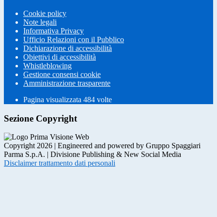
Cookie policy
Note legali
Informativa Privacy
Ufficio Relazioni con il Pubblico
Dichiarazione di accessibilità
Obiettivi di accessibilità
Whistleblowing
Gestione consensi cookie
Amministrazione trasparente
Pagina visualizzata
484
volte
Sezione Copyright
Copyright 2026 | Engineered and powered by Gruppo Spaggiari
Parma S.p.A. | Divisione Publishing & New Social Media
Disclaimer trattamento dati personali