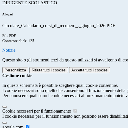
DIRIGENTE SCOLASTICO (Dott.ssa Silvia A
Allegati
Circolare_Calendario_corsi_di_recupero_-_giugno_2026.PDF
File PDF
Contatore click: 125
Notizie
Questo sito o gli strumenti terzi da questo utilizzati si avvalgono di coo
Personalizza
Rifiuta tutti
i cookies
Accetta tutti
i cookies
Gestione cookie
In questa schermata è possibile scegliere quali cookie consentire.
I cookie necessari sono quelli che consentono il funzionamento della pi
Per conoscere quali sono i cookie necessari al funzionamento potete v
Cookie necessari per il funzionamento
I cookie necessari per il funzionamento non possono essere disabilitati.
google.com