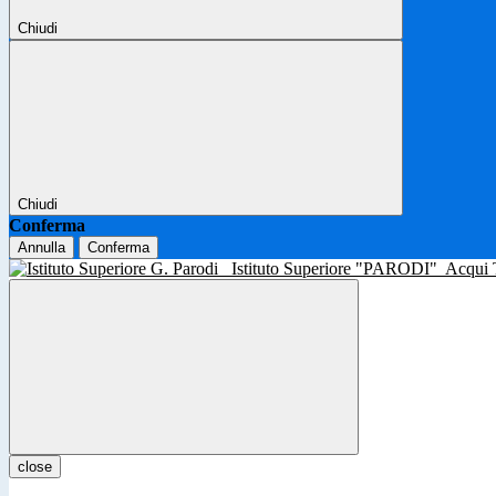
Chiudi
Chiudi
Conferma
Annulla
Conferma
Istituto Superiore "PARODI"
Acqui
close