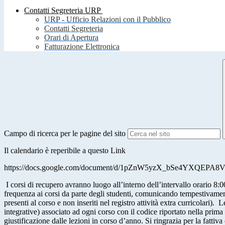
Contatti Segreteria URP
URP - Ufficio Relazioni con il Pubblico
Contatti Segreteria
Orari di Apertura
Fatturazione Elettronica
Campo di ricerca per le pagine del sito
Il calendario è reperibile a questo Link
https://docs.google.com/document/d/1pZnW5yzX_bSe4YXQEPA8V
I corsi di recupero avranno luogo all’interno dell’intervallo orario 8:
frequenza ai corsi da parte degli studenti, comunicando tempestivamente
presenti al corso e non inseriti nel registro attività extra curric
integrative) associato ad ogni corso con il codice riportato nella prima
giustificazione dalle lezioni in corso d’a