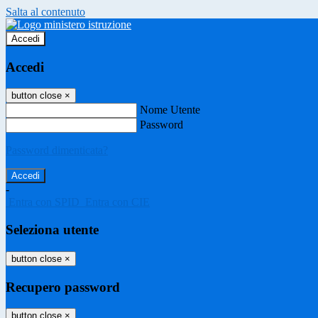
Salta al contenuto
Accedi
Accedi
button close
×
Nome Utente
Password
Password dimenticata?
-
Entra con SPID
Entra con CIE
Seleziona utente
button close
×
Recupero password
button close
×