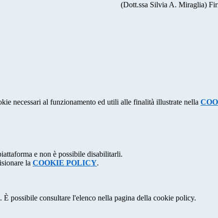
. Miraglia) Firma autografa omessa ai se
kie necessari al funzionamento ed utili alle finalità illustrate nella
COO
attaforma e non è possibile disabilitarli.
isionare la
COOKIE POLICY
.
 È possibile consultare l'elenco nella pagina della cookie policy.