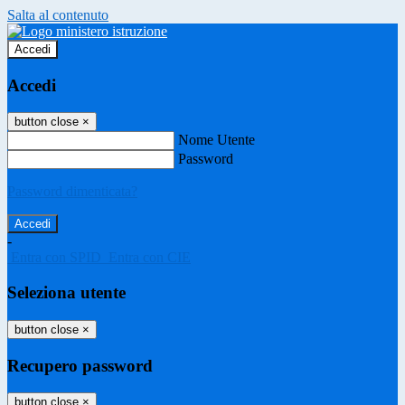
Salta al contenuto
Accedi
Accedi
button close
×
Nome Utente
Password
Password dimenticata?
-
Entra con SPID
Entra con CIE
Seleziona utente
button close
×
Recupero password
button close
×