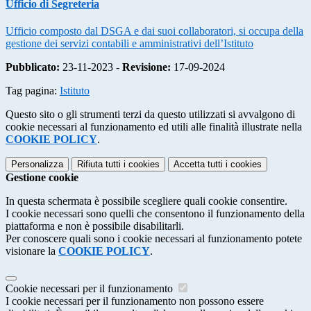
Ufficio di Segreteria
Ufficio composto dal DSGA e dai suoi collaboratori, si occupa della
gestione dei servizi contabili e amministrativi dell’Istituto
Pubblicato:
23-11-2023 -
Revisione:
17-09-2024
Tag pagina:
Istituto
Questo sito o gli strumenti terzi da questo utilizzati si avvalgono di
cookie necessari al funzionamento ed utili alle finalità illustrate nella
COOKIE POLICY
.
Personalizza
Rifiuta tutti
i cookies
Accetta tutti
i cookies
Gestione cookie
In questa schermata è possibile scegliere quali cookie consentire.
I cookie necessari sono quelli che consentono il funzionamento della
piattaforma e non è possibile disabilitarli.
Per conoscere quali sono i cookie necessari al funzionamento potete
visionare la
COOKIE POLICY
.
Cookie necessari per il funzionamento
I cookie necessari per il funzionamento non possono essere