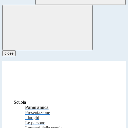
close
Scuola
Panoramica
Presentazione
I luoghi
Le persone
I numeri della scuola