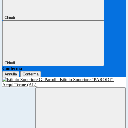
Chiudi
Chiudi
Conferma
Annulla
Conferma
Istituto Superiore "PARODI"
Acqui Terme (AL)