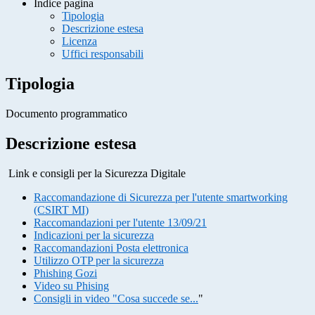
Indice pagina
Tipologia
Descrizione estesa
Licenza
Uffici responsabili
Tipologia
Documento programmatico
Descrizione estesa
Link e consigli per la Sicurezza Digitale
Raccomandazione di Sicurezza per l'utente smartworking
(CSIRT MI)
Raccomandazioni per l'utente 13/09/21
Indicazioni per la sicurezza
Raccomandazioni Posta elettronica
Utilizzo OTP per la sicurezza
Phishing Gozi
Video su Phising
Consigli in video "Cosa succede se...
"