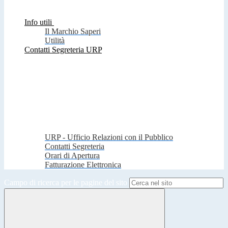
Info utili
Il Marchio Saperi
Utilità
Contatti Segreteria URP
URP - Ufficio Relazioni con il Pubblico
Contatti Segreteria
Orari di Apertura
Fatturazione Elettronica
Campo di ricerca per le pagine del sito