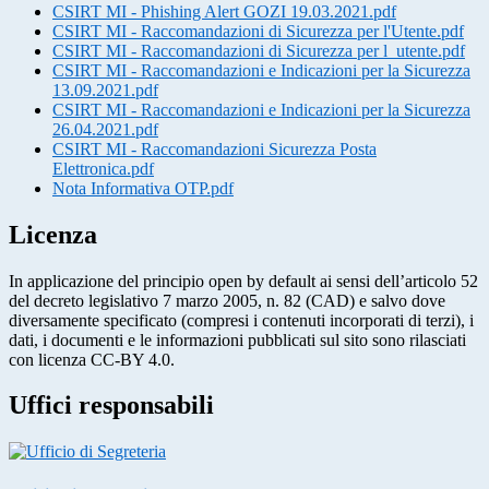
CSIRT MI - Phishing Alert GOZI 19.03.2021.pdf
CSIRT MI - Raccomandazioni di Sicurezza per l'Utente.pdf
CSIRT MI - Raccomandazioni di Sicurezza per l_utente.pdf
CSIRT MI - Raccomandazioni e Indicazioni per la Sicurezza
13.09.2021.pdf
CSIRT MI - Raccomandazioni e Indicazioni per la Sicurezza
26.04.2021.pdf
CSIRT MI - Raccomandazioni Sicurezza Posta
Elettronica.pdf
Nota Informativa OTP.pdf
Licenza
In applicazione del principio open by default ai sensi dell’articolo 52
del decreto legislativo 7 marzo 2005, n. 82 (CAD) e salvo dove
diversamente specificato (compresi i contenuti incorporati di terzi), i
dati, i documenti e le informazioni pubblicati sul sito sono rilasciati
con licenza CC-BY 4.0.
Uffici responsabili