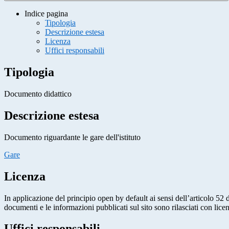
Indice pagina
Tipologia
Descrizione estesa
Licenza
Uffici responsabili
Tipologia
Documento didattico
Descrizione estesa
Documento riguardante le gare dell'istituto
Gare
Licenza
In applicazione del principio open by default ai sensi dell’articolo 52 
documenti e le informazioni pubblicati sul sito sono rilasciati con li
Uffici responsabili