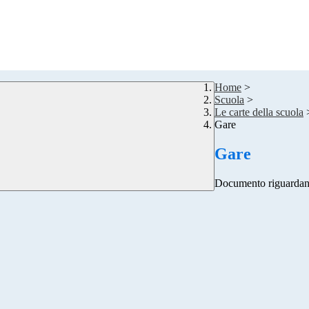
Home
>
Scuola
>
Le carte della scuola
Gare
Gare
Documento riguardante 