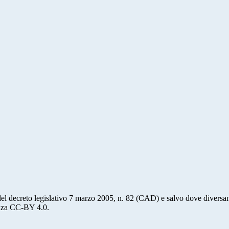
del decreto legislativo 7 marzo 2005, n. 82 (CAD) e salvo dove diversamen
cenza CC-BY 4.0.