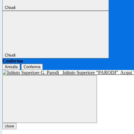
Chiudi
Chiudi
Conferma
Annulla
Conferma
Istituto Superiore "PARODI"
Acqui
close