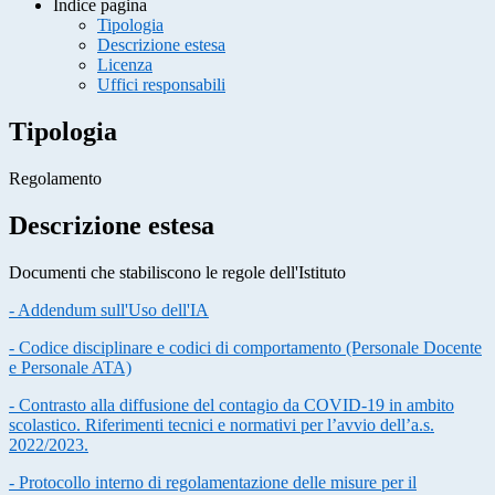
Indice pagina
Tipologia
Descrizione estesa
Licenza
Uffici responsabili
Tipologia
Regolamento
Descrizione estesa
Documenti che stabiliscono le regole dell'Istituto
- Addendum sull'Uso dell'IA
- Codice disciplinare e codici di comportamento (Personale Docente
e Personale ATA)
- Contrasto alla diffusione del contagio da COVID-19 in ambito
scolastico. Riferimenti tecnici e normativi per l’avvio dell’a.s.
2022/2023.
- Protocollo interno di regolamentazione delle misure per il