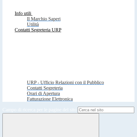
Info utili
Il Marchio Saperi
Utilità
Contatti Segreteria URP
URP - Ufficio Relazioni con il Pubblico
Contatti Segreteria
Orari di Apertura
Fatturazione Elettronica
Campo di ricerca per le pagine del sito