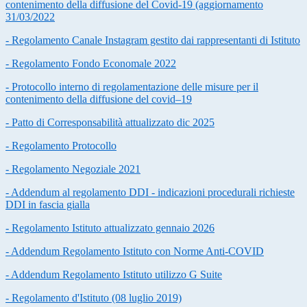
contenimento della diffusione del Covid-19 (aggiornamento
31/03/2022
- Regolamento Canale Instagram gestito dai rappresentanti di Istituto
- Regolamento Fondo Economale 2022
- Protocollo interno di regolamentazione delle misure per il
contenimento della diffusione del covid–19
- Patto di Corresponsabilità attualizzato dic 2025
- Regolamento Protocollo
- Regolamento Negoziale 2021
- Addendum al regolamento DDI - indicazioni procedurali richieste
DDI in fascia gialla
- Regolamento Istituto attualizzato gennaio 2026
- Addendum Regolamento Istituto con Norme Anti-COVID
- Addendum Regolamento Istituto utilizzo G Suite
- Regolamento d'Istituto (08 luglio 2019)