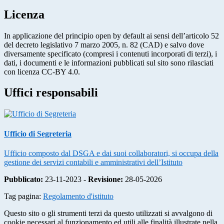
Licenza
In applicazione del principio open by default ai sensi dell’articolo 52
del decreto legislativo 7 marzo 2005, n. 82 (CAD) e salvo dove
diversamente specificato (compresi i contenuti incorporati di terzi), i
dati, i documenti e le informazioni pubblicati sul sito sono rilasciati
con licenza CC-BY 4.0.
Uffici responsabili
Ufficio di Segreteria
Ufficio composto dal DSGA e dai suoi collaboratori, si occupa della
gestione dei servizi contabili e amministrativi dell’Istituto
Pubblicato:
23-11-2023 -
Revisione:
28-05-2026
Tag pagina:
Regolamento d'istituto
Questo sito o gli strumenti terzi da questo utilizzati si avvalgono di
cookie necessari al funzionamento ed utili alle finalità illustrate nella