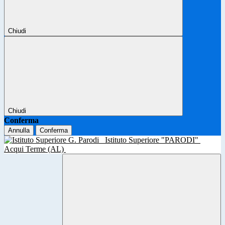
Chiudi
Chiudi
Conferma
Annulla
Conferma
Istituto Superiore "PARODI"
Acqui Terme (AL)