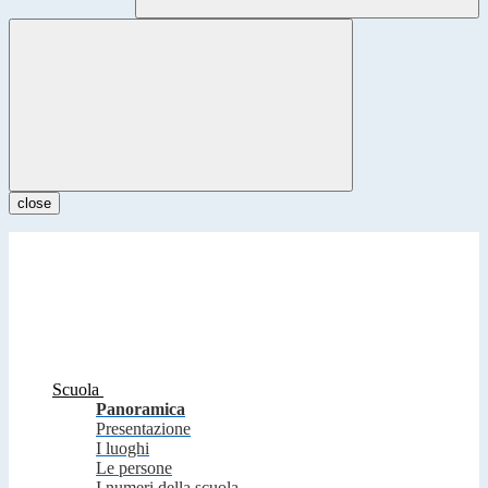
close
Scuola
Panoramica
Presentazione
I luoghi
Le persone
I numeri della scuola