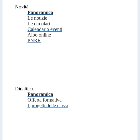
Novità
Panoramica
Le notizie
Le circolari
Calendario eventi
Albo online
PNRR
Didattica
Panoramica
Offerta formativa
I progetti delle classi