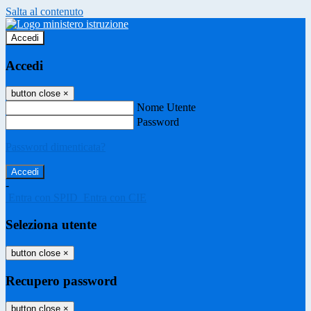
Salta al contenuto
Accedi
Accedi
button close
×
Nome Utente
Password
Password dimenticata?
-
Entra con SPID
Entra con CIE
Seleziona utente
button close
×
Recupero password
button close
×