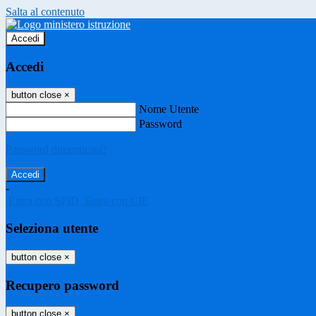
Salta al contenuto
Accedi
Accedi
button close
×
Nome Utente
Password
Password dimenticata?
-
Entra con SPID
Entra con CIE
Seleziona utente
button close
×
Recupero password
button close
×