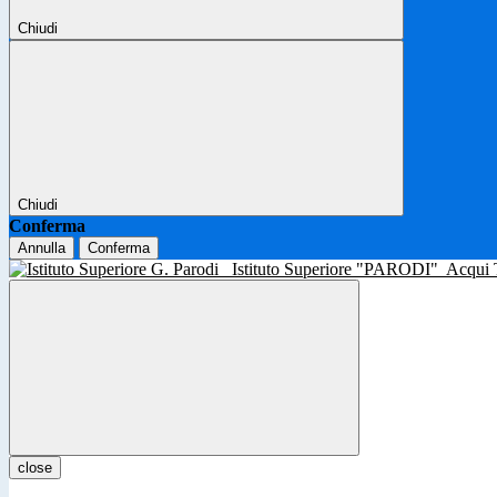
Chiudi
Chiudi
Conferma
Annulla
Conferma
Istituto Superiore "PARODI"
Acqui
close