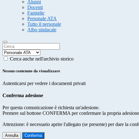
Alunni
Docenti
Famiglie
Personale ATA
Tutto il personale
Albo sindacale
Cerca anche nell'archivio storico
Nessun contenuto da visualizzare
Autenticarsi per vedere i documenti privati
Conferma adesione
Per questa comunicazione è richiesta un'adesione.
Premere sul bottone CONFERMA per confermare la propria adesione
Attenzione: è necessario aprire l'allegato (se presente) per dare la conf
Annulla
Conferma