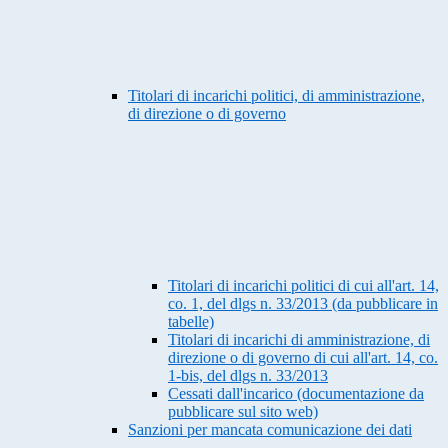
Titolari di incarichi politici, di amministrazione,
di direzione o di governo
Titolari di incarichi politici di cui all'art. 14,
co. 1, del dlgs n. 33/2013 (da pubblicare in
tabelle)
Titolari di incarichi di amministrazione, di
direzione o di governo di cui all'art. 14, co.
1-bis, del dlgs n. 33/2013
Cessati dall'incarico (documentazione da
pubblicare sul sito web)
Sanzioni per mancata comunicazione dei dati