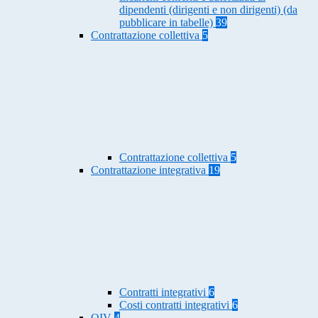
dipendenti (dirigenti e non dirigenti) (da
pubblicare in tabelle)
39
Contrattazione collettiva
5
Contrattazione collettiva
5
Contrattazione integrativa
19
Contratti integrativi
6
Costi contratti integrativi
6
OIV
4