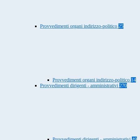
Provvedimenti organi indirizzo-politico
25
Provvedimenti organi indirizzo-politico
14
Provvedimenti dirigenti - amministrativi
270
Provvedimenti dirigenti - amministrativi
49