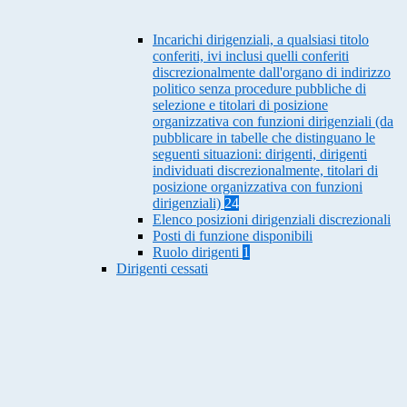
Incarichi dirigenziali, a qualsiasi titolo
conferiti, ivi inclusi quelli conferiti
discrezionalmente dall'organo di indirizzo
politico senza procedure pubbliche di
selezione e titolari di posizione
organizzativa con funzioni dirigenziali (da
pubblicare in tabelle che distinguano le
seguenti situazioni: dirigenti, dirigenti
individuati discrezionalmente, titolari di
posizione organizzativa con funzioni
dirigenziali)
24
Elenco posizioni dirigenziali discrezionali
Posti di funzione disponibili
Ruolo dirigenti
1
Dirigenti cessati