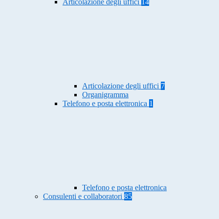
Articolazione degli uffici
14
Articolazione degli uffici
7
Organigramma
Telefono e posta elettronica
1
Telefono e posta elettronica
Consulenti e collaboratori
85