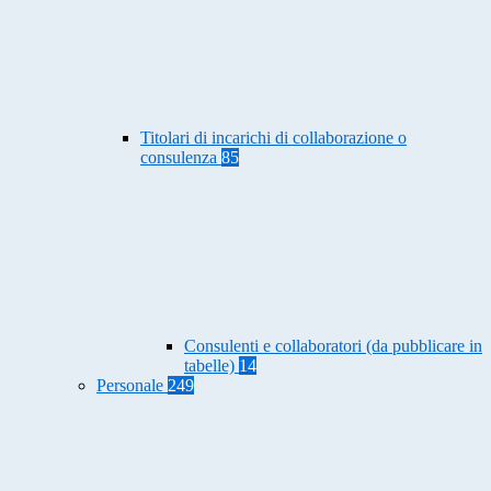
Titolari di incarichi di collaborazione o
consulenza
85
Consulenti e collaboratori (da pubblicare in
tabelle)
14
Personale
249