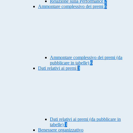
Relazione sulla Performance
2
Ammontare complessivo dei premi
6
Ammontare complessivo dei premi (da
pubblicare in tabelle)
6
Dati relativi ai premi
3
Dati relativi ai premi (da pubblicare in
tabelle)
3
Benessere organizzativo