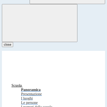
close
Scuola
Panoramica
Presentazione
I luoghi
Le persone
I numeri della scuola