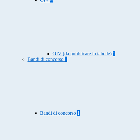
OIV (da pubblicare in tabelle)
1
Bandi di concorso
1
Bandi di concorso
1