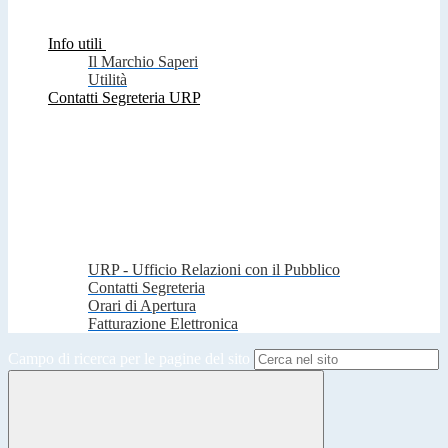
Info utili
Il Marchio Saperi
Utilità
Contatti Segreteria URP
URP - Ufficio Relazioni con il Pubblico
Contatti Segreteria
Orari di Apertura
Fatturazione Elettronica
Campo di ricerca per le pagine del sito