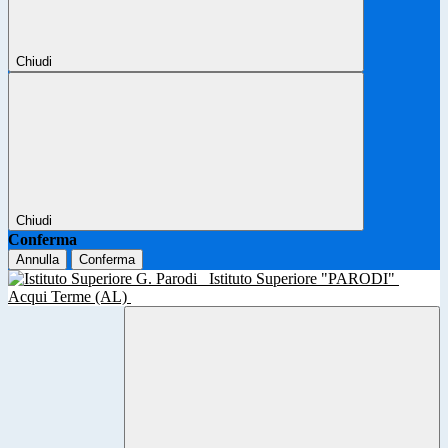
Chiudi
Chiudi
Conferma
Annulla
Conferma
Istituto Superiore "PARODI"
Acqui Terme (AL)