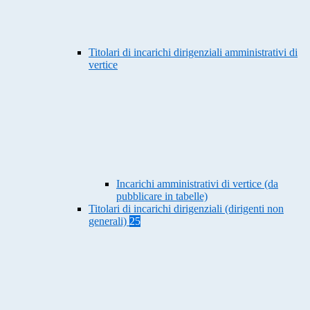
Titolari di incarichi dirigenziali amministrativi di
vertice
Incarichi amministrativi di vertice (da
pubblicare in tabelle)
Titolari di incarichi dirigenziali (dirigenti non
generali)
25