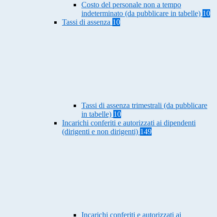
Costo del personale non a tempo
indeterminato (da pubblicare in tabelle)
10
Tassi di assenza
10
Tassi di assenza trimestrali (da pubblicare
in tabelle)
10
Incarichi conferiti e autorizzati ai dipendenti
(dirigenti e non dirigenti)
149
Incarichi conferiti e autorizzati ai