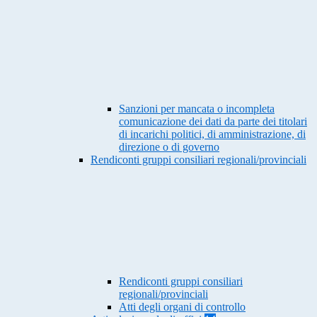
Sanzioni per mancata o incompleta
comunicazione dei dati da parte dei titolari
di incarichi politici, di amministrazione, di
direzione o di governo
Rendiconti gruppi consiliari regionali/provinciali
Rendiconti gruppi consiliari
regionali/provinciali
Atti degli organi di controllo