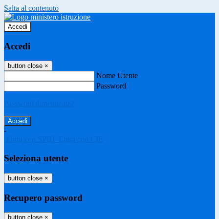
Salta al contenuto
Accedi
Accedi
button close
×
Nome Utente
Password
Password dimenticata?
-
Entra con SPID
Entra con CIE
Seleziona utente
button close
×
Recupero password
button close
×