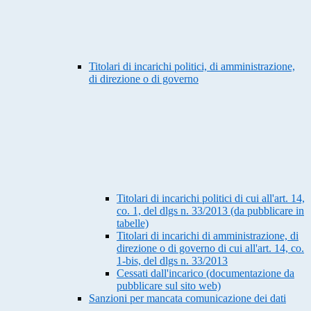
Titolari di incarichi politici, di amministrazione,
di direzione o di governo
Titolari di incarichi politici di cui all'art. 14,
co. 1, del dlgs n. 33/2013 (da pubblicare in
tabelle)
Titolari di incarichi di amministrazione, di
direzione o di governo di cui all'art. 14, co.
1-bis, del dlgs n. 33/2013
Cessati dall'incarico (documentazione da
pubblicare sul sito web)
Sanzioni per mancata comunicazione dei dati