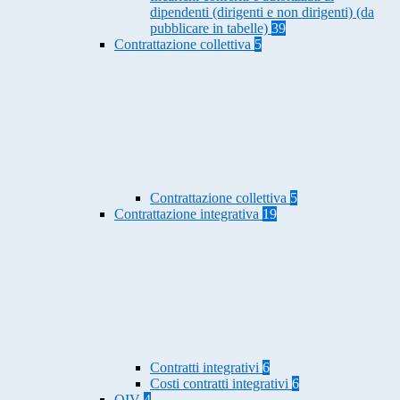
dipendenti (dirigenti e non dirigenti) (da
pubblicare in tabelle)
39
Contrattazione collettiva
5
Contrattazione collettiva
5
Contrattazione integrativa
19
Contratti integrativi
6
Costi contratti integrativi
6
OIV
4