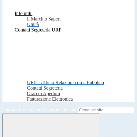
Info utili
Il Marchio Saperi
Utilità
Contatti Segreteria URP
URP - Ufficio Relazioni con il Pubblico
Contatti Segreteria
Orari di Apertura
Fatturazione Elettronica
Campo di ricerca per le pagine del sito