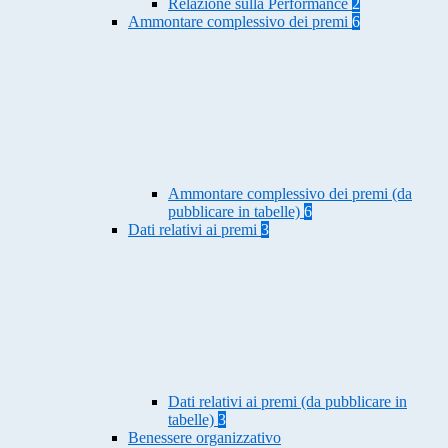
Relazione sulla Performance
2
Ammontare complessivo dei premi
6
Ammontare complessivo dei premi (da
pubblicare in tabelle)
6
Dati relativi ai premi
3
Dati relativi ai premi (da pubblicare in
tabelle)
3
Benessere organizzativo