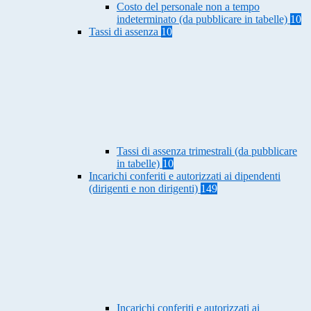
Costo del personale non a tempo
indeterminato (da pubblicare in tabelle)
10
Tassi di assenza
10
Tassi di assenza trimestrali (da pubblicare
in tabelle)
10
Incarichi conferiti e autorizzati ai dipendenti
(dirigenti e non dirigenti)
149
Incarichi conferiti e autorizzati ai