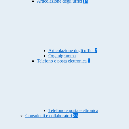
Articolazione degli uffici
14
Articolazione degli uffici
7
Organigramma
Telefono e posta elettronica
1
Telefono e posta elettronica
Consulenti e collaboratori
85