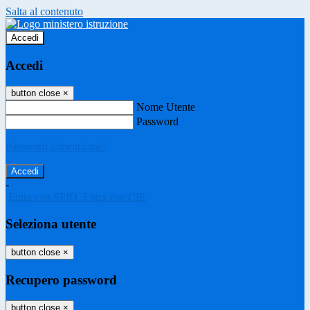
Salta al contenuto
Accedi
Accedi
button close
×
Nome Utente
Password
Password dimenticata?
-
Entra con SPID
Entra con CIE
Seleziona utente
button close
×
Recupero password
button close
×