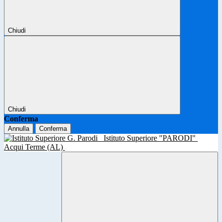
Chiudi
Chiudi
Conferma
Annulla
Conferma
Istituto Superiore "PARODI"
Acqui Terme (AL)