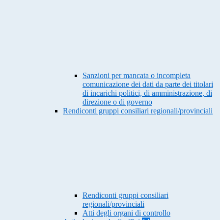
Sanzioni per mancata o incompleta
comunicazione dei dati da parte dei titolari
di incarichi politici, di amministrazione, di
direzione o di governo
Rendiconti gruppi consiliari regionali/provinciali
Rendiconti gruppi consiliari
regionali/provinciali
Atti degli organi di controllo