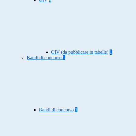
OIV (da pubblicare in tabelle)
1
Bandi di concorso
1
Bandi di concorso
1