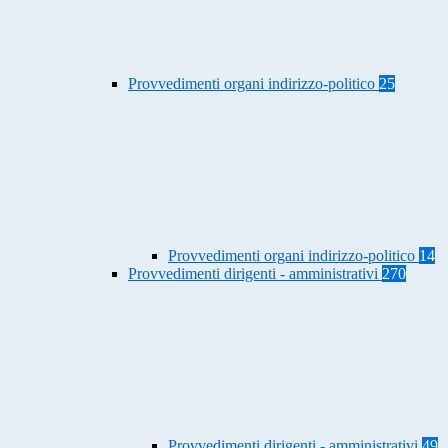
Provvedimenti organi indirizzo-politico
25
Provvedimenti organi indirizzo-politico
14
Provvedimenti dirigenti - amministrativi
270
Provvedimenti dirigenti - amministrativi
49