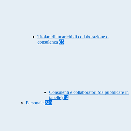
Titolari di incarichi di collaborazione o
consulenza
85
Consulenti e collaboratori (da pubblicare in
tabelle)
14
Personale
249