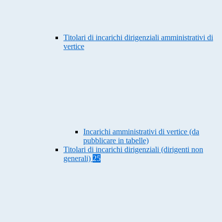
Titolari di incarichi dirigenziali amministrativi di
vertice
Incarichi amministrativi di vertice (da
pubblicare in tabelle)
Titolari di incarichi dirigenziali (dirigenti non
generali)
25