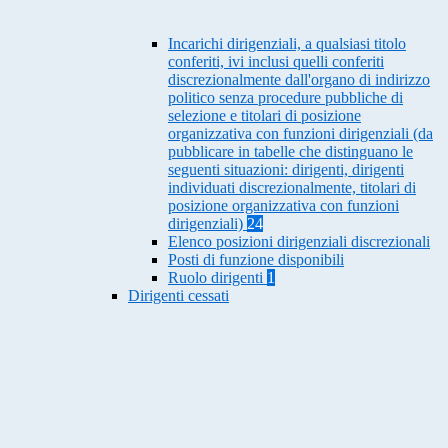
Incarichi dirigenziali, a qualsiasi titolo
conferiti, ivi inclusi quelli conferiti
discrezionalmente dall'organo di indirizzo
politico senza procedure pubbliche di
selezione e titolari di posizione
organizzativa con funzioni dirigenziali (da
pubblicare in tabelle che distinguano le
seguenti situazioni: dirigenti, dirigenti
individuati discrezionalmente, titolari di
posizione organizzativa con funzioni
dirigenziali)
24
Elenco posizioni dirigenziali discrezionali
Posti di funzione disponibili
Ruolo dirigenti
1
Dirigenti cessati