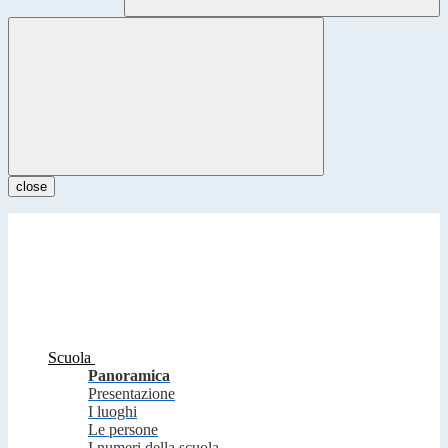
close
Scuola
Panoramica
Presentazione
I luoghi
Le persone
I numeri della scuola