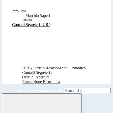
Info utili
Il Marchio Saperi
Utilità
Contatti Segreteria URP
URP - Ufficio Relazioni con il Pubblico
Contatti Segreteria
Orari di Apertura
Fatturazione Elettronica
Campo di ricerca per le pagine del sito