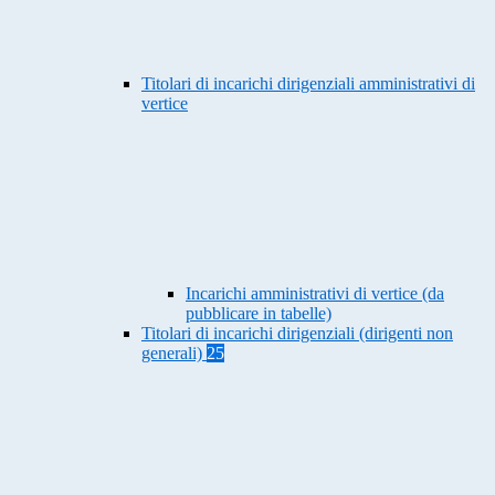
Titolari di incarichi dirigenziali amministrativi di
vertice
Incarichi amministrativi di vertice (da
pubblicare in tabelle)
Titolari di incarichi dirigenziali (dirigenti non
generali)
25