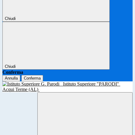
Chiudi
Chiudi
Conferma
Annulla
Conferma
Istituto Superiore "PARODI"
Acqui Terme (AL)