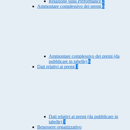
Relazione sulla Performance
2
Ammontare complessivo dei premi
6
Ammontare complessivo dei premi (da
pubblicare in tabelle)
6
Dati relativi ai premi
3
Dati relativi ai premi (da pubblicare in
tabelle)
3
Benessere organizzativo