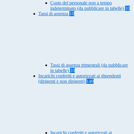
Costo del personale non a tempo
indeterminato (da pubblicare in tabelle)
10
Tassi di assenza
10
Tassi di assenza trimestrali (da pubblicare
in tabelle)
10
Incarichi conferiti e autorizzati ai dipendenti
(dirigenti e non dirigenti)
149
Incarichi conferiti e autorizzati ai