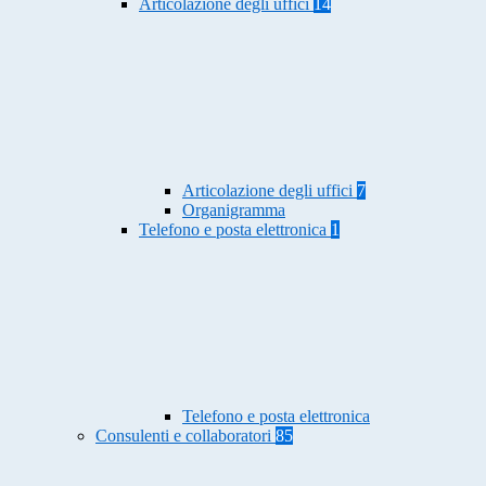
Articolazione degli uffici
14
Articolazione degli uffici
7
Organigramma
Telefono e posta elettronica
1
Telefono e posta elettronica
Consulenti e collaboratori
85