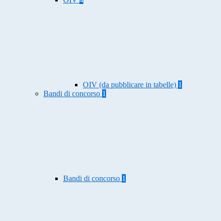
OIV (da pubblicare in tabelle)
1
Bandi di concorso
1
Bandi di concorso
1