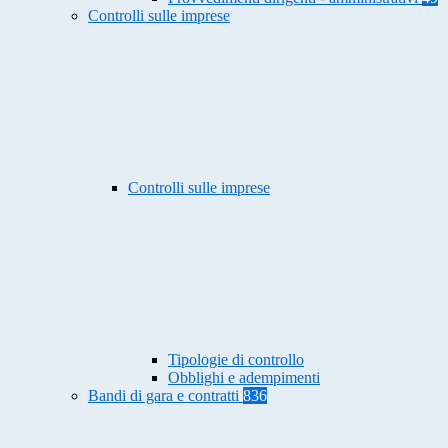
Controlli sulle imprese
Controlli sulle imprese
Tipologie di controllo
Obblighi e adempimenti
Bandi di gara e contratti
836