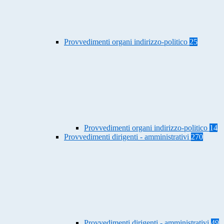
Provvedimenti organi indirizzo-politico
25
Provvedimenti organi indirizzo-politico
14
Provvedimenti dirigenti - amministrativi
270
Provvedimenti dirigenti - amministrativi
49