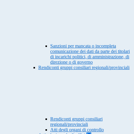
Sanzioni per mancata o incompleta
comunicazione dei dati da parte dei titolari
di incarichi politici, di amministrazione, di
direzione o di governo
Rendiconti gruppi consiliari regionali/provinciali
Rendiconti gruppi consiliari
regionali/provinciali
Atti degli organi di controllo