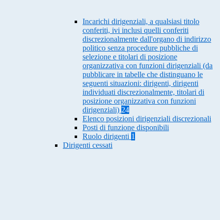
Incarichi dirigenziali, a qualsiasi titolo
conferiti, ivi inclusi quelli conferiti
discrezionalmente dall'organo di indirizzo
politico senza procedure pubbliche di
selezione e titolari di posizione
organizzativa con funzioni dirigenziali (da
pubblicare in tabelle che distinguano le
seguenti situazioni: dirigenti, dirigenti
individuati discrezionalmente, titolari di
posizione organizzativa con funzioni
dirigenziali)
24
Elenco posizioni dirigenziali discrezionali
Posti di funzione disponibili
Ruolo dirigenti
1
Dirigenti cessati