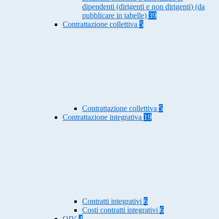
dipendenti (dirigenti e non dirigenti) (da
pubblicare in tabelle)
39
Contrattazione collettiva
5
Contrattazione collettiva
5
Contrattazione integrativa
19
Contratti integrativi
6
Costi contratti integrativi
6
OIV
4