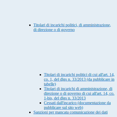
Titolari di incarichi politici, di amministrazione,
di direzione o di governo
Titolari di incarichi politici di cui all'art. 14,
co. 1, del dlgs n. 33/2013 (da pubblicare in
tabelle)
Titolari di incarichi di amministrazione, di
direzione o di governo di cui all'art. 14, co.
1-bis, del dlgs n. 33/2013
Cessati dall'incarico (documentazione da
pubblicare sul sito web)
Sanzioni per mancata comunicazione dei dati