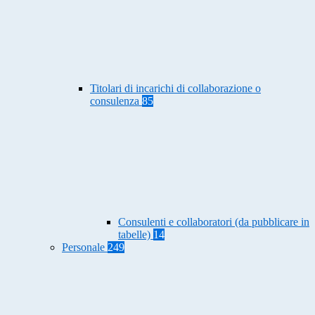
Titolari di incarichi di collaborazione o
consulenza
85
Consulenti e collaboratori (da pubblicare in
tabelle)
14
Personale
249