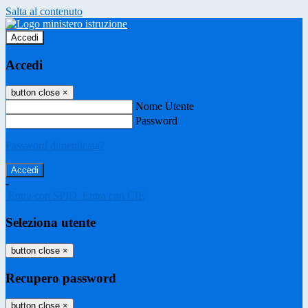
Salta al contenuto
Accedi
Accedi
button close
×
Nome Utente
Password
Password dimenticata?
-
Entra con SPID
Entra con CIE
Seleziona utente
button close
×
Recupero password
button close
×