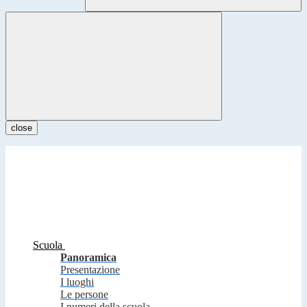
close
Scuola
Panoramica
Presentazione
I luoghi
Le persone
I numeri della scuola