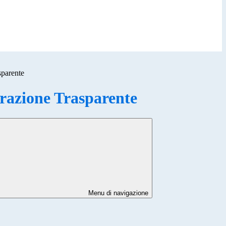
sparente
azione Trasparente
Menu di navigazione