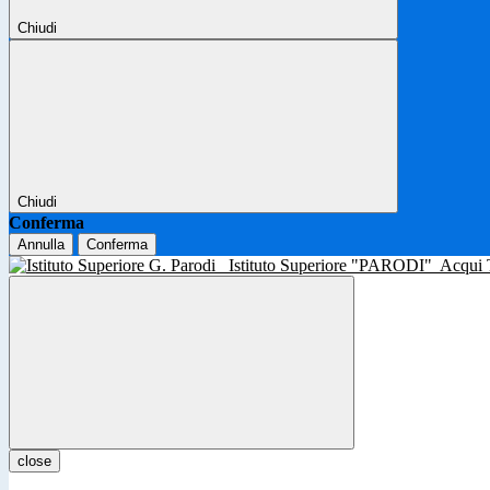
Chiudi
Chiudi
Conferma
Annulla
Conferma
Istituto Superiore "PARODI"
Acqui
close