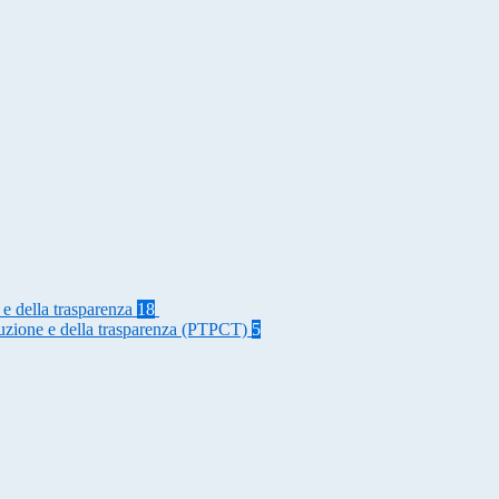
 e della trasparenza
18
rruzione e della trasparenza (PTPCT)
5