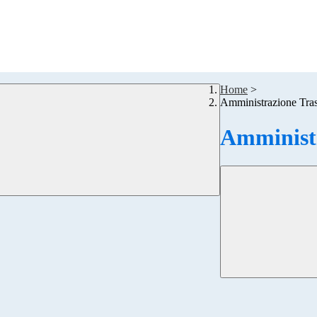
Home
>
Amministrazione Tra
Amministr