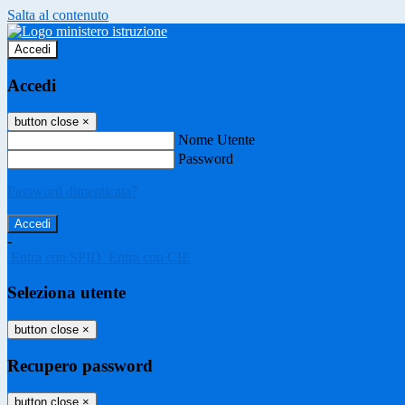
Salta al contenuto
Accedi
Accedi
button close
×
Nome Utente
Password
Password dimenticata?
-
Entra con SPID
Entra con CIE
Seleziona utente
button close
×
Recupero password
button close
×